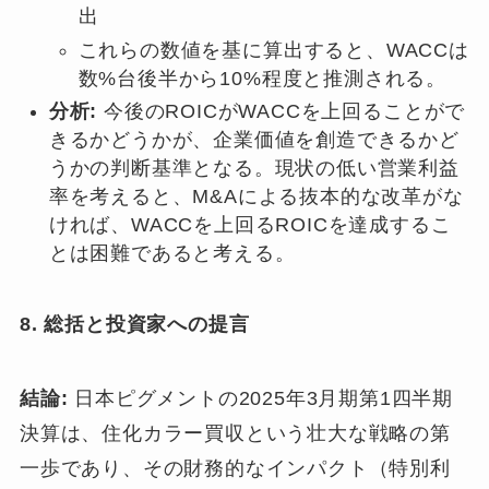
出
これらの数値を基に算出すると、WACCは
数%台後半から10%程度と推測される。
分析:
今後のROICがWACCを上回ることがで
きるかどうかが、企業価値を創造できるかど
うかの判断基準となる。現状の低い営業利益
率を考えると、M&Aによる抜本的な改革がな
ければ、WACCを上回るROICを達成するこ
とは困難であると考える。
8. 総括と投資家への提言
結論:
日本ピグメントの2025年3月期第1四半期
決算は、住化カラー買収という壮大な戦略の第
一歩であり、その財務的なインパクト（特別利