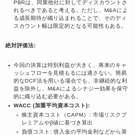
PBRは、同業他社に対してディスカウントさ
れるべきであると考える。ただし、M&Aによ
る成長期待が織り込まれることで、そのディ
スカウント幅は限定的となる可能性もある。
絶対評価法:
今回の決算は特別利益が大きく、将来のキャ
ッシュフローを見積もるには適さない。簡易
的なDCF法を用いる場合でも、非継続的な利
益を除外し、M&Aによるシナジー効果を保守
的に織り込む必要がある。
WACC (加重平均資本コスト):
株主資本コスト（CAPM）: 市場リスクプ
レミアムやβ値に基づき算出
負債コスト: 借入金の平均金利などから算