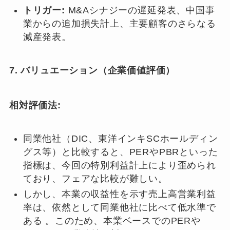
トリガー:
M&Aシナジーの遅延発表、中国事
業からの追加損失計上、主要顧客のさらなる
減産発表。
7. バリュエーション（企業価値評価）
相対評価法:
同業他社（DIC、東洋インキSCホールディン
グス等）と比較すると、PERやPBRといった
指標は、今回の特別利益計上により歪められ
ており、フェアな比較が難しい。
しかし、本業の収益性を示す売上高営業利益
率は、依然として同業他社に比べて低水準で
ある 。このため、本業ベースでのPERや