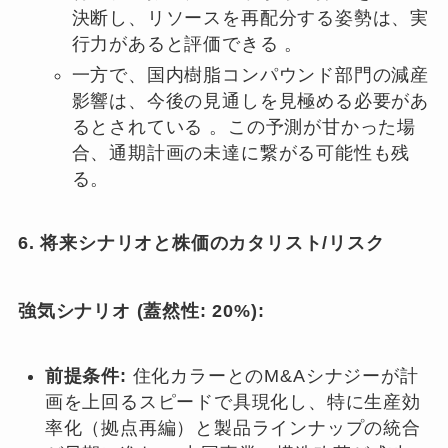
決断し、リソースを再配分する姿勢は、実
行力があると評価できる 。
一方で、国内樹脂コンパウンド部門の減産
影響は、今後の見通しを見極める必要があ
るとされている 。この予測が甘かった場
合、通期計画の未達に繋がる可能性も残
る。
6. 将来シナリオと株価のカタリスト/リスク
強気シナリオ (蓋然性: 20%):
前提条件:
住化カラーとのM&Aシナジーが計
画を上回るスピードで具現化し、特に生産効
率化（拠点再編）と製品ラインナップの統合