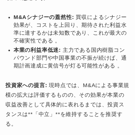
M&Aシナジーの蓋然性:
買収によるシナジー
効果が、コストを上回り、期待された利益水
準に達するかは未知数であり、これが最大の
不確実性である 。
本業の利益率低迷:
主力である国内樹脂コン
パウンド部門や中国事業の不振が続けば、通
期計画達成に黄信号が灯る可能性がある 。
投資家への提言:
現時点では、M&Aによる事業規
模の拡大は評価するものの、その効果が本業の
収益改善として具体的に表れるまでは、投資ス
タンスは**「中立」**を維持することを推奨す
る。