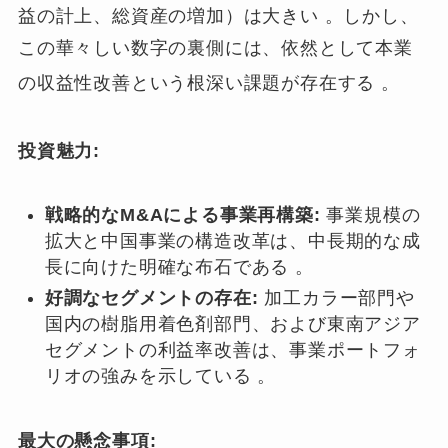
益の計上、総資産の増加）は大きい
。しかし、
この華々しい数字の裏側には、依然として本業
の収益性改善という根深い課題が存在する
。
投資魅力:
戦略的なM&Aによる事業再構築:
事業規模の
拡大と中国事業の構造改革は、中長期的な成
長に向けた明確な布石である 。
好調なセグメントの存在:
加工カラー部門や
国内の樹脂用着色剤部門、および東南アジア
セグメントの利益率改善は、事業ポートフォ
リオの強みを示している 。
最大の懸念事項: