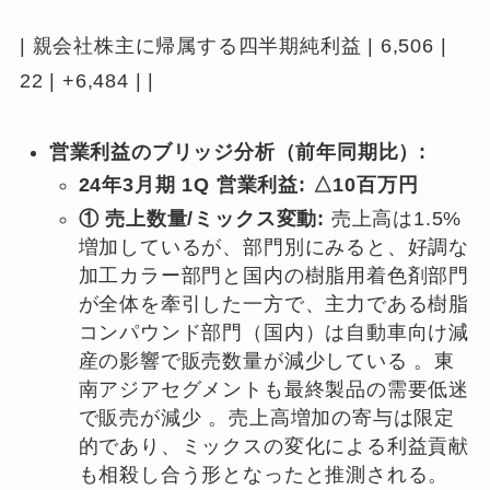
| 親会社株主に帰属する四半期純利益 | 6,506 |
22 | +6,484 | |
営業利益のブリッジ分析（前年同期比）:
24年3月期 1Q 営業利益: △10百万円
① 売上数量/ミックス変動:
売上高は1.5%
増加しているが、部門別にみると、好調な
加工カラー部門と国内の樹脂用着色剤部門
が全体を牽引した一方で、主力である樹脂
コンパウンド部門（国内）は自動車向け減
産の影響で販売数量が減少している 。東
南アジアセグメントも最終製品の需要低迷
で販売が減少 。売上高増加の寄与は限定
的であり、ミックスの変化による利益貢献
も相殺し合う形となったと推測される。