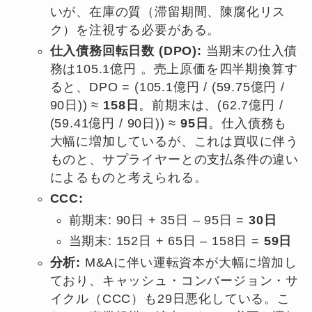
いが、在庫の質（滞留期間、陳腐化リス
ク）を注視する必要がある。
仕入債務回転日数 (DPO):
当期末の仕入債
務は105.1億円 。売上原価を四半期換算す
ると、DPO = (105.1億円 / (59.75億円 /
90日)) ≈
158日
。前期末は、(62.7億円 /
(59.41億円 / 90日)) ≈
95日
。仕入債務も
大幅に増加しているが、これは買収に伴う
ものと、サプライヤーとの支払条件の違い
によるものと考えられる。
CCC:
前期末: 90日 + 35日 – 95日 =
30日
当期末: 152日 + 65日 – 158日 =
59日
分析:
M&Aに伴い運転資本が大幅に増加し
ており、キャッシュ・コンバージョン・サ
イクル（CCC）も29日悪化している。こ