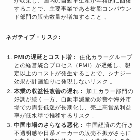
が収束し、国内の自動車生産が本格的に回復
することで、主要事業である樹脂コンパウン
ド部門の販売数量が増加すること 。
ネガティブ・リスク:
PMIの遅延とコスト増：
住化カラーグループ
との経営統合プロセス（PMI）が遅延し、想
定以上のコストが発生することで、シナジー
効果が計画通りに発現しないリスク 。
本業の収益性改善の遅れ：
加工カラー部門の
好調が続く一方、自動車減産の影響や海外市
場での需要低迷が長期化し、売上高営業利益
率が低水準で推移するリスク 。
中国市場のさらなる悪化：
中国経済の先行き
不透明感や日系メーカーの販売不振がさらに