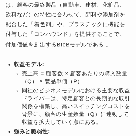
は、顧客の最終製品（自動車、建材、化粧品、
飲料など）の特性に合わせて、顔料や添加剤を
配合した「着色剤」や、プラスチックに機能を
付与した「コンパウンド」を提供することで、
付加価値を創出するBtoBモデルである
。
収益モデル:
売上高 = 顧客数 × 顧客あたりの購入数量
（Q） × 製品単価（P）
同社のビジネスモデルにおける主要な収益
ドライバーは、特定顧客との長期的な取引
関係を構築し、高いスイッチングコストを
背景に、顧客の生産数量（Q）に連動して
収益を拡大していく点にある。
強みと脆弱性: