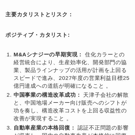
主要カタリストとリスク：
ポジティブ・カタリスト:
M&Aシナジーの早期実現：
住化カラーとの
経営統合により、生産効率化、開発部門の協
業、製品ラインナップの活用が計画を上回る
スピードで進み、2027年度の営業利益目標25
億円達成への道筋が明確になること 。
中国事業の構造改革成功：
天津子会社の解散
と、中国地場メーカー向け販売へのシフトが
功を奏し、構造改革コストを上回る収益性の
改善が実現すること 。
自動車産業の本格回復：
認証不正問題の影響