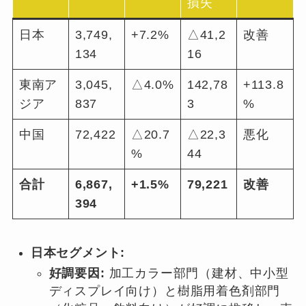
損失
日本
3,749,
+7.2%
△41,2
改善
134
16
東南ア
3,045,
△4.0%
142,78
+113.8
ジア
837
3
%
中国
72,422
△20.7
△22,3
悪化
%
44
合計
6,867,
+1.5%
79,221
改善
394
日本セグメント:
好調要因:
加工カラー部門（建材、中小型
ディスプレイ向け）と樹脂用着色剤部門