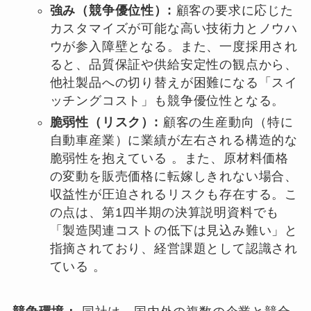
強み（競争優位性）:
顧客の要求に応じた
カスタマイズが可能な高い技術力とノウハ
ウが参入障壁となる。また、一度採用され
ると、品質保証や供給安定性の観点から、
他社製品への切り替えが困難になる「スイ
ッチングコスト」も競争優位性となる。
脆弱性（リスク）:
顧客の生産動向（特に
自動車産業）に業績が左右される構造的な
脆弱性を抱えている 。また、原材料価格
の変動を販売価格に転嫁しきれない場合、
収益性が圧迫されるリスクも存在する。こ
の点は、第1四半期の決算説明資料でも
「製造関連コストの低下は見込み難い」と
指摘されており、経営課題として認識され
ている 。