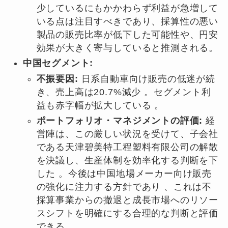
少しているにもかかわらず利益が急増して
いる点は注目すべきであり、採算性の悪い
製品の販売比率が低下した可能性や、円安
効果が大きく寄与していると推測される。
中国セグメント:
不振要因:
日系自動車向け販売の低迷が続
き、売上高は20.7%減少 。セグメント利
益も赤字幅が拡大している 。
ポートフォリオ・マネジメントの評価:
経
営陣は、この厳しい状況を受けて、子会社
である天津碧美特工程塑料有限公司の解散
を決議し、生産体制を効率化する判断を下
した 。今後は中国地場メーカー向け販売
の強化に注力する方針であり 、これは不
採算事業からの撤退と成長市場へのリソー
スシフトを明確にする合理的な判断と評価
できる。