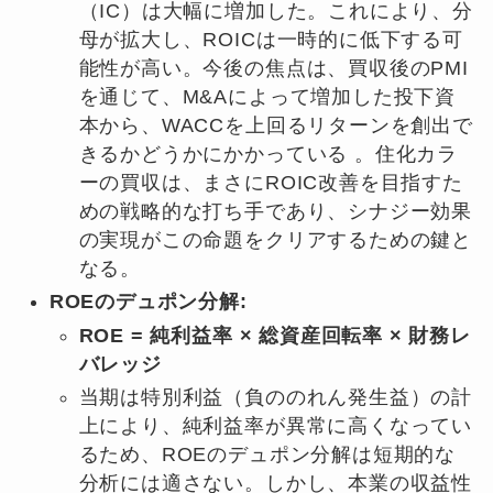
（IC）は大幅に増加した。これにより、分
母が拡大し、ROICは一時的に低下する可
能性が高い。今後の焦点は、買収後のPMI
を通じて、M&Aによって増加した投下資
本から、WACCを上回るリターンを創出で
きるかどうかにかかっている 。住化カラ
ーの買収は、まさにROIC改善を目指すた
めの戦略的な打ち手であり、シナジー効果
の実現がこの命題をクリアするための鍵と
なる。
ROEのデュポン分解:
ROE = 純利益率 × 総資産回転率 × 財務レ
バレッジ
当期は特別利益（負ののれん発生益）の計
上により、純利益率が異常に高くなってい
るため、ROEのデュポン分解は短期的な
分析には適さない。しかし、本業の収益性