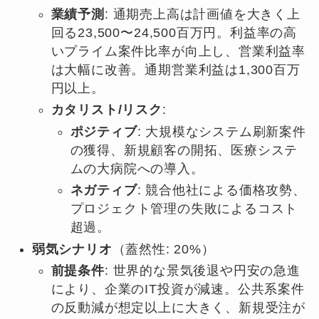
業績予測
: 通期売上高は計画値を大きく上
回る23,500〜24,500百万円。利益率の高
いプライム案件比率が向上し、営業利益率
は大幅に改善。通期営業利益は1,300百万
円以上。
カタリスト/リスク
:
ポジティブ
: 大規模なシステム刷新案件
の獲得、新規顧客の開拓、医療システ
ムの大病院への導入。
ネガティブ
: 競合他社による価格攻勢、
プロジェクト管理の失敗によるコスト
超過。
弱気シナリオ
（蓋然性: 20%）
前提条件
: 世界的な景気後退や円安の急進
により、企業のIT投資が減速。公共系案件
の反動減が想定以上に大きく、新規受注が