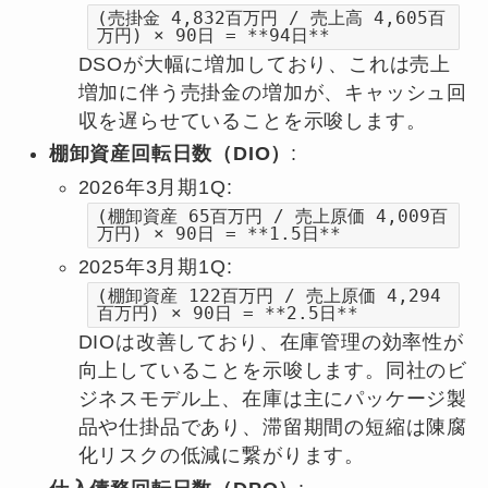
(売掛金 4,832百万円 / 売上高 4,605百
万円) × 90日 = **94日**
DSOが大幅に増加しており、これは売上
増加に伴う売掛金の増加が、キャッシュ回
収を遅らせていることを示唆します。
棚卸資産回転日数（DIO）
:
2026年3月期1Q:
(棚卸資産 65百万円 / 売上原価 4,009百
万円) × 90日 = **1.5日**
2025年3月期1Q:
(棚卸資産 122百万円 / 売上原価 4,294
百万円) × 90日 = **2.5日**
DIOは改善しており、在庫管理の効率性が
向上していることを示唆します。同社のビ
ジネスモデル上、在庫は主にパッケージ製
品や仕掛品であり、滞留期間の短縮は陳腐
化リスクの低減に繋がります。