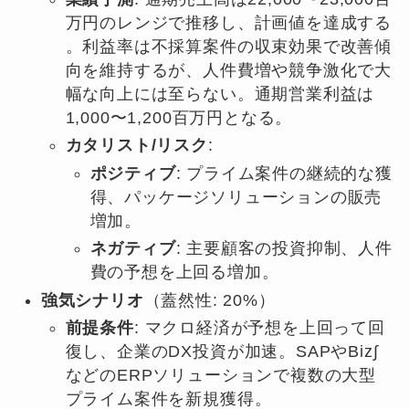
万円のレンジで推移し、計画値を達成する
。利益率は不採算案件の収束効果で改善傾
向を維持するが、人件費増や競争激化で大
幅な向上には至らない。通期営業利益は
1,000〜1,200百万円となる。
カタリスト/リスク
:
ポジティブ
: プライム案件の継続的な獲
得、パッケージソリューションの販売
増加。
ネガティブ
: 主要顧客の投資抑制、人件
費の予想を上回る増加。
強気シナリオ
（蓋然性: 20%）
前提条件
: マクロ経済が予想を上回って回
復し、企業のDX投資が加速。SAPやBiz∫
などのERPソリューションで複数の大型
プライム案件を新規獲得。