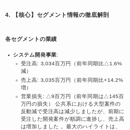
4. 【核心】セグメント情報の徹底解剖
各セグメントの業績
システム開発事業
:
受注高: 3,034百万円（前年同期比△1.6%
減）
売上高: 3,035百万円（前年同期比+14.2%
増）
営業損失: △9百万円（前年同期は△145百
万円の損失） 公共系における大型案件の
反動減で受注高は減少しましたが、前期に
受注した開発案件が順調に進捗し、売上高
は増加しました 。最大のハイライトは、