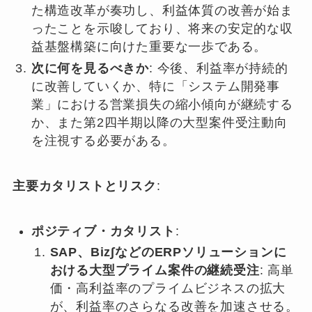
た構造改革が奏功し、利益体質の改善が始ま
ったことを示唆しており、将来の安定的な収
益基盤構築に向けた重要な一歩である。
次に何を見るべきか
: 今後、利益率が持続的
に改善していくか、特に「システム開発事
業」における営業損失の縮小傾向が継続する
か、また第2四半期以降の大型案件受注動向
を注視する必要がある。
主要カタリストとリスク
:
ポジティブ・カタリスト
:
SAP、Biz∫などのERPソリューションに
おける大型プライム案件の継続受注
: 高単
価・高利益率のプライムビジネスの拡大
が、利益率のさらなる改善を加速させる。