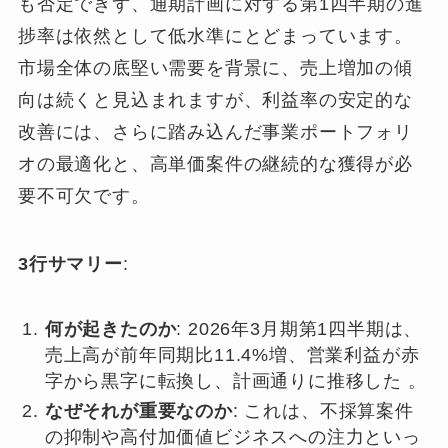
も否定できず、通期計画に対する第1四半期の進
捗率は依然として低水準にとどまっています。
市場全体の底堅い需要を背景に、売上増加の傾
向は続くと見込まれますが、利益率の安定的な
改善には、さらに踏み込んだ事業ポートフォリ
オの最適化と、高単価案件の継続的な獲得が必
要不可欠です。
3行サマリー
:
何が起きたのか
: 2026年3月期第1四半期は、
売上高が前年同期比11.4%増、営業利益が赤
字から黒字に転換し、計画通りに推移した 。
なぜそれが重要なのか
: これは、不採算案件
の抑制や高付加価値ビジネスへの注力といっ