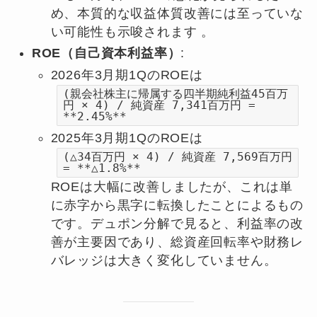
め、本質的な収益体質改善には至っていな
い可能性も示唆されます 。
ROE（自己資本利益率）
:
2026年3月期1QのROEは
(親会社株主に帰属する四半期純利益45百万
円 × 4) / 純資産 7,341百万円 =
**2.45%**
2025年3月期1QのROEは
(△34百万円 × 4) / 純資産 7,569百万円
= **△1.8%**
ROEは大幅に改善しましたが、これは単
に赤字から黒字に転換したことによるもの
です。デュポン分解で見ると、利益率の改
善が主要因であり、総資産回転率や財務レ
バレッジは大きく変化していません。