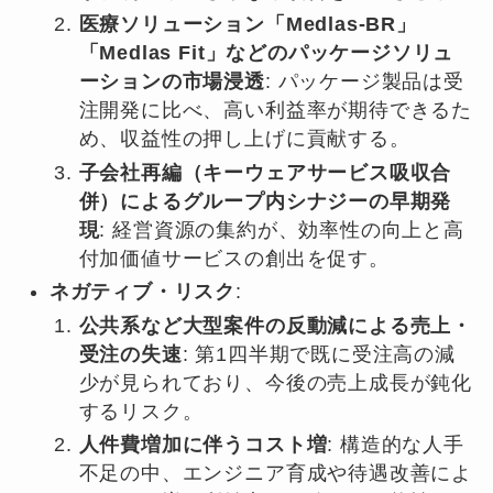
医療ソリューション「Medlas-BR」
「Medlas Fit」などのパッケージソリュ
ーションの市場浸透
: パッケージ製品は受
注開発に比べ、高い利益率が期待できるた
め、収益性の押し上げに貢献する。
子会社再編（キーウェアサービス吸収合
併）によるグループ内シナジーの早期発
現
: 経営資源の集約が、効率性の向上と高
付加価値サービスの創出を促す。
ネガティブ・リスク
:
公共系など大型案件の反動減による売上・
受注の失速
: 第1四半期で既に受注高の減
少が見られており、今後の売上成長が鈍化
するリスク。
人件費増加に伴うコスト増
: 構造的な人手
不足の中、エンジニア育成や待遇改善によ