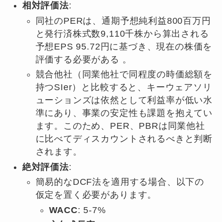
相対評価法
:
同社のPERは、通期予想純利益800百万円
と発行済株式数9,110千株から算出される
予想EPS 95.72円に基づき、現在の株価を
評価する必要がある 。
競合他社（同業他社で同程度の時価総額を
持つSIer）と比較すると、キーウェアソリ
ューションズは依然として利益率が低い水
準にあり、事業の安定性も課題を抱えてい
ます。このため、PER、PBRは同業他社
に比べてディスカウントされるべきと判断
されます。
絶対評価法
:
簡易的なDCF法を適用する場合、以下の
仮定を置く必要があります。
WACC
: 5-7%