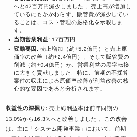
へと42百万円減少しました 。売上高が増加し
ているにもかかわらず、販管費が減少してい
ることは、コスト管理の厳格化を示唆しま
す。
当期営業利益
: 17百万円
変動要因
: 売上増加（約+5.2億円）と売上原
価率の改善（約+2.4億円）、そして販管費の
削減（約+0.4億円）が、営業利益の黒字転換
に大きく貢献しました。特に、前期の不採算
案件の収束による原価率改善が利益改善の核
心的な要因であると分析されます。
収益性の深掘り
: 売上総利益率は前年同期の
13.0%から16.3%へと改善しました
。この改善
は、主に「システム開発事業」において、前期