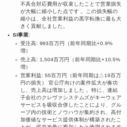
不具合対応費用が収束したことで営業損失
が大幅に縮小した点です 。この損失幅の
縮小は、全社営業利益の黒字転換に最も大
きく貢献しました。
SI事業
:
受注高: 993百万円（前年同期比+0.9%
増）
売上高: 1,504百万円（前年同期比+10.5%
増）
営業利益: 55百万円（前年同期は△19百万
円の損失） 官公庁向けの案件拡大が奏功
し、売上高は増加しました 。特に、連結
子会社のクレヴァシステムズがキーウェア
サービスを吸収合併したことにより、グル
ープ内の技術とノウハウが集約され、高付
加価値なサービス提供体制が構築されたこ