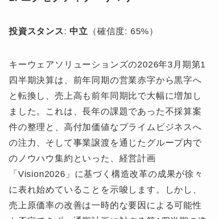
投資スタンス
:
中立
（確信度: 65%）
キーウェアソリューションズの2026年3月期第1
四半期決算は、前年同期の営業赤字から黒字へ
と転換し、売上高も前年同期比で大幅に増加し
ました。これは、長年の課題であった不採算案
件の整理と、高付加価値なプライムビジネスへ
の注力、そして事業譲渡を通じたグループ内で
のノウハウ集約といった、経営計画
「Vision2026」に基づく構造改革の成果が徐々
に表れ始めていることを示唆します。しかし、
売上原価率の改善は一時的な要因による可能性