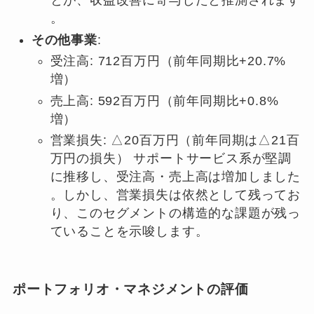
とが、収益改善に寄与したと推測されます
。
その他事業
:
受注高: 712百万円（前年同期比+20.7%
増）
売上高: 592百万円（前年同期比+0.8%
増）
営業損失: △20百万円（前年同期は△21百
万円の損失） サポートサービス系が堅調
に推移し、受注高・売上高は増加しました
。しかし、営業損失は依然として残ってお
り、このセグメントの構造的な課題が残っ
ていることを示唆します。
ポートフォリオ・マネジメントの評価