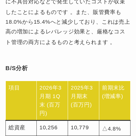
に不具合対応などで発生していたコストが収束
したことによるものです
。また、販管費率も
18.0%から15.4%へと減少しており、これは売上
高の増加によるレバレッジ効果と、厳格なコス
ト管理の両方によるものと考えられます
。
B/S分析
項目
2026年3
2025年3
前期末比
月期 1Q
月期末
(増減率)
末 (百万
(百万円)
円)
総資産
10,256
10,779
△4.8%