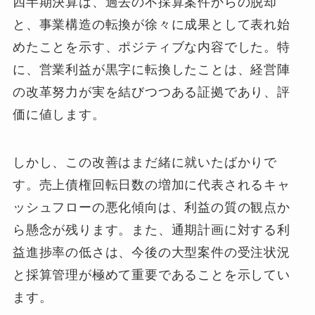
四半期決算は、過去の不採算案件からの脱却
と、事業構造の転換が徐々に成果として表れ始
めたことを示す、ポジティブな内容でした。特
に、営業利益が黒字に転換したことは、経営陣
の改革努力が実を結びつつある証拠であり、評
価に値します。
しかし、この改善はまだ緒に就いたばかりで
す。売上債権回転日数の増加に代表されるキャ
ッシュフローの悪化傾向は、利益の質の観点か
ら懸念が残ります。また、通期計画に対する利
益進捗率の低さは、今後の大型案件の受注状況
と採算管理が極めて重要であることを示してい
ます。