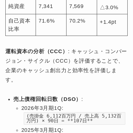
純資産
7,341
7,569
△3.0%
自己資本
71.6%
70.2%
+1.4pt
比率
運転資本の分析（CCC）
: キャッシュ・コンバー
ジョン・サイクル（CCC）を評価することで、
企業のキャッシュ創出力と効率性を評価しま
す。
売上債権回転日数（DSO）
:
2026年3月期1Q:
(売掛金 6,112百万円 / 売上高 5,132百
万円) × 90日 = **107日**
2025年3月期1Q: