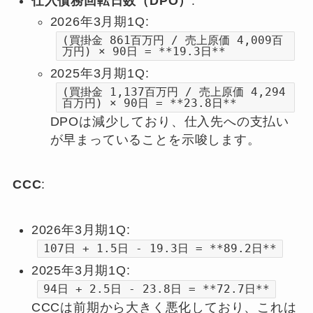
仕入債務回転日数（DPO）
:
2026年3月期1Q:
(買掛金 861百万円 / 売上原価 4,009百
万円) × 90日 = **19.3日**
2025年3月期1Q:
(買掛金 1,137百万円 / 売上原価 4,294
百万円) × 90日 = **23.8日**
DPOは減少しており、仕入先への支払い
が早まっていることを示唆します。
CCC
:
2026年3月期1Q:
107日 + 1.5日 - 19.3日 = **89.2日**
2025年3月期1Q:
94日 + 2.5日 - 23.8日 = **72.7日**
CCCは前期から大きく悪化しており、これは