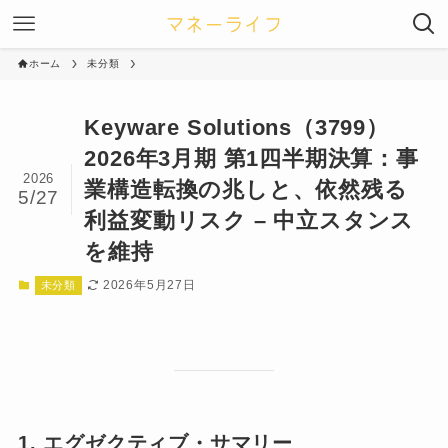
ホーム
未分類
Keyware Solutions（3799）
2026年3月期 第1四半期決算：事
2026
業構造転換の兆しと、依然残る
5/27
利益変動リスク – 中立スタンス
を維持
2026年5月27日
未分類
1. エグゼクティブ・サマリー