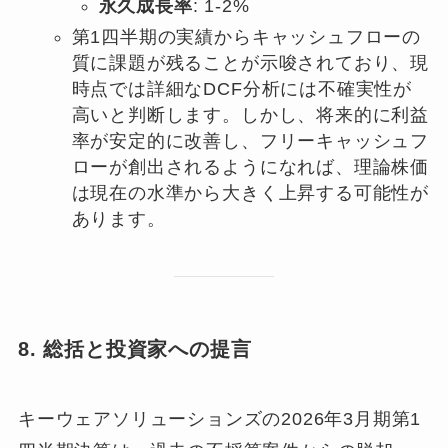
永久成長率
: 1-2%
第1四半期の実績からキャッシュフローの
質に課題が残ることが示唆されており、現
時点では詳細なDCF分析には不確実性が
高いと判断します。しかし、将来的に利益
率が安定的に改善し、フリーキャッシュフ
ローが創出されるようになれば、理論株価
は現在の水準から大きく上昇する可能性が
あります。
8. 総括と投資家への提言
キーウェアソリューションズの2026年3月期第1