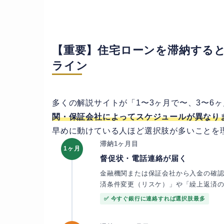
【重要】住宅ローンを滞納する
ライン
多くの解説サイトが「1〜3ヶ月で〜、3〜6
関・保証会社によってスケジュールが異なり
早めに動けている人ほど選択肢が多いことを
滞納1ヶ月目
1ヶ月
督促状・電話連絡が届く
金融機関または保証会社から入金の確認
済条件変更（リスケ）」や「繰上返済
✅ 今すぐ銀行に連絡すれば選択肢最多