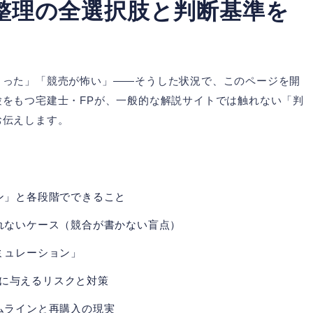
整理の全選択肢と判断基準を
まった」「競売が怖い」——そうした状況で、このページを開
をもつ宅建士・FPが、一般的な解説サイトでは触れない「判
お伝えします。
ン」と各段階でできること
れないケース（競合が書かない盲点）
ミュレーション」
難者に与えるリスクと対策
ムラインと再購入の現実