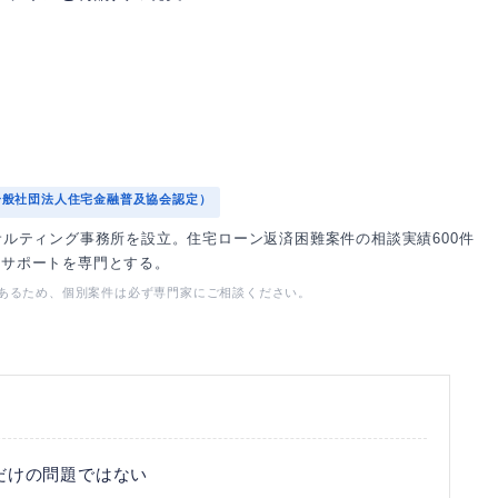
一般社団法人住宅金融普及協会認定）
サルティング事務所を設立。住宅ローン返済困難案件の相談実績600件
却サポートを専門とする。
があるため、個別案件は必ず専門家にご相談ください。
だけの問題ではない