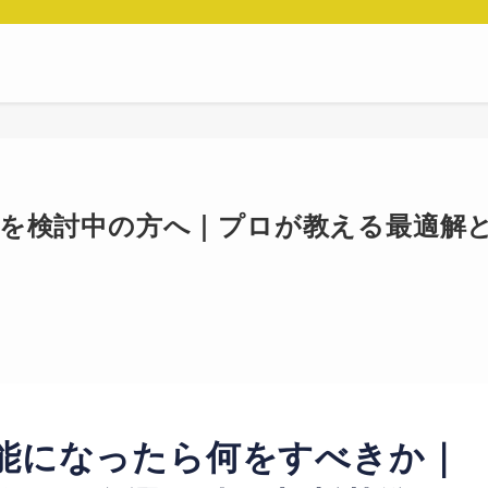
却を検討中の方へ｜プロが教える最適解
能になったら何をすべきか｜