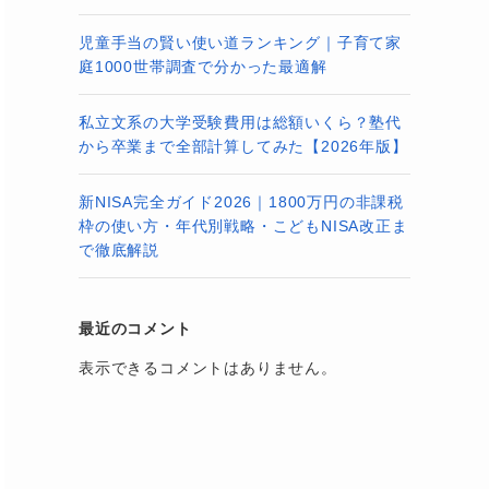
児童手当の賢い使い道ランキング｜子育て家
庭1000世帯調査で分かった最適解
私立文系の大学受験費用は総額いくら？塾代
から卒業まで全部計算してみた【2026年版】
新NISA完全ガイド2026｜1800万円の非課税
枠の使い方・年代別戦略・こどもNISA改正ま
で徹底解説
最近のコメント
表示できるコメントはありません。