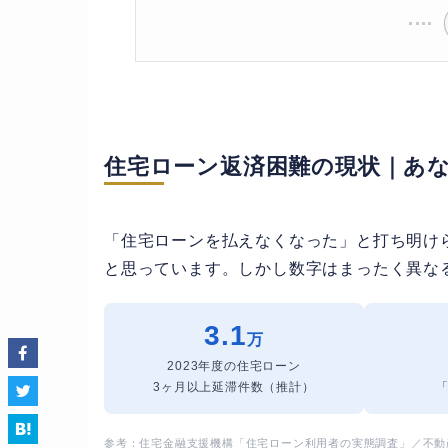
住宅ローン返済困難の現状｜あ
「住宅ローンを払えなくなった」と打ち明け
と思っています。しかし数字はまったく異な
3.1
万
2023年度の住宅ローン
3ヶ月以上延滞件数（推計）
参考：住宅金融支援機構「住宅ローン利用者の実態調査」／不動