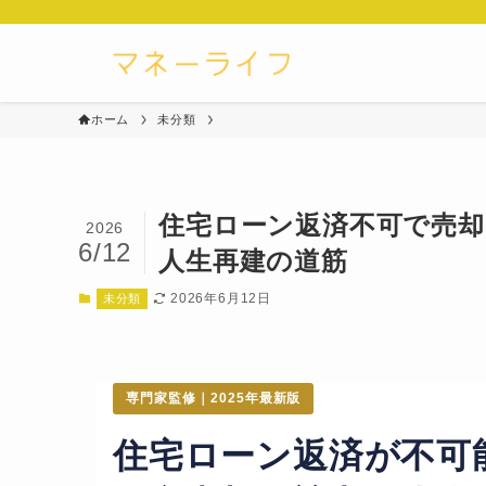
ホーム
未分類
住宅ローン返済不可で売
2026
6/12
人生再建の道筋
2026年6月12日
未分類
専門家監修｜2025年最新版
住宅ローン返済が不可