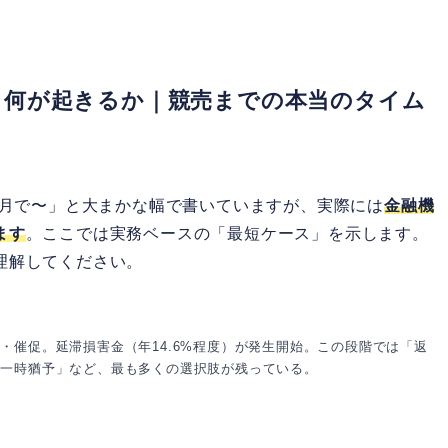
と何が起きるか｜競売までの本当のタイム
ヶ月で〜」と大まかな幅で書いていますが、実際には
金融機
ます
。ここでは実務ベースの「最短ケース」を示します。
理解してください。
・催促。延滞損害金（年14.6%程度）が発生開始。この段階では「返
の一時猶予」など、最も多くの選択肢が残っている。