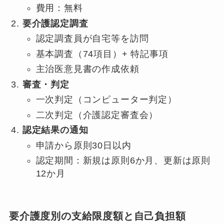
費用：無料
要介護認定調査
認定調査員が自宅等を訪問
基本調査（74項目）+ 特記事項
主治医意見書の作成依頼
審査・判定
一次判定（コンピューター判定）
二次判定（介護認定審査会）
認定結果の通知
申請から原則30日以内
認定期間：新規は原則6か月、更新は原則
12か月
要介護度別の支給限度額と自己負担額