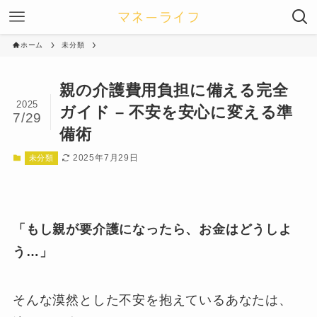
ホーム
未分類
親の介護費用負担に備える完全
2025
ガイド – 不安を安心に変える準
7/29
備術
2025年7月29日
未分類
「もし親が要介護になったら、お金はどうしよ
う…」
そんな漠然とした不安を抱えているあなたは、