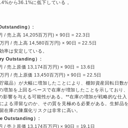
4%から36.1%に低下している
。
tstanding）:
/ 売上高 14,205百万円) × 90日 = 22.3日
円 / 売上高 14,580百万円) × 90日 = 22.5日
効率は安定している。
 Outstanding）:
/ 売上原価 13,174百万円) × 90日 = 13.6日
円 / 売上原価 13,450百万円) × 90日 = 22.5日
貯蔵品）が大幅に増加したことにより、棚卸資産回転日数
上の増加を上回るペースで在庫が増加したことを示しており
の影響を与える可能性がある。**在庫の増加が戦略的な仕入
による滞留なのか、その質を見極める必要がある。生鮮品
留在庫の陳腐化リスクは非常に高い。
Outstanding）:
/ 売上原価 13,174百万円) × 90日 = 19.1日