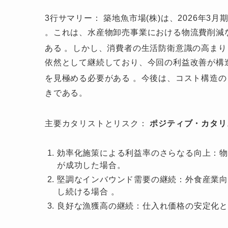
3行サマリー： 築地魚市場(株)は、2026年
。これは、水産物卸売事業における物流費削減
ある
。しかし、消費者の生活防衛意識の高まり
依然として継続しており、今回の利益改善が構
を見極める必要がある
。今後は、コスト構造の
きである。
主要カタリストとリスク：
ポジティブ・カタリ
効率化施策による利益率のさらなる向上：物
が成功した場合。
堅調なインバウンド需要の継続：外食産業
し続ける場合 。
良好な漁獲高の継続：仕入れ価格の安定化と