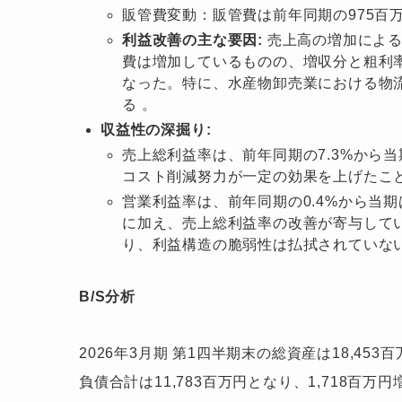
販管費変動：販管費は前年同期の975百万
利益改善の主な要因:
売上高の増加による
費は増加しているものの、増収分と粗利
なった。特に、水産物卸売業における物
る 。
収益性の深掘り:
売上総利益率は、前年同期の7.3%から当
コスト削減努力が一定の効果を上げたこ
営業利益率は、前年同期の0.4%から当期
に加え、売上総利益率の改善が寄与して
り、利益構造の脆弱性は払拭されていな
B/S分析
2026年3月期 第1四半期末の総資産は18,45
負債合計は11,783百万円となり、1,718百万