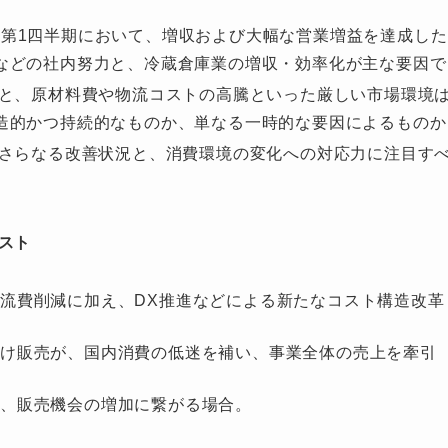
3月期第1四半期において、増収および大幅な営業増益を達成した
などの社内努力と、冷蔵倉庫業の増収・効率化が主な要因で
と、原材料費や物流コストの高騰といった厳しい市場環境
造的かつ持続的なものか、単なる一時的な要因によるものか
さらなる改善状況と、消費環境の変化への対応力に注目す
スト
流費削減に加え、DX推進などによる新たなコスト構造改革
向け販売が、国内消費の低迷を補い、事業全体の売上を牽引
、販売機会の増加に繋がる場合。