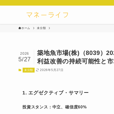
ホーム
未分類
築地魚市場(株)（8039）
2026
5/27
利益改善の持続可能性と市
2026年5月27日
未分類
1. エグゼクティブ・サマリー
投資スタンス：中立、確信度60%