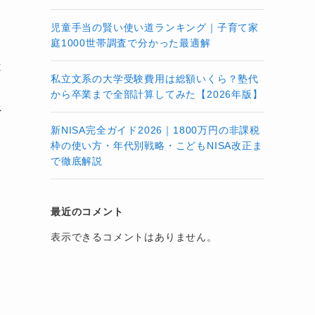
児童手当の賢い使い道ランキング｜子育て家
庭1000世帯調査で分かった最適解
は
私立文系の大学受験費用は総額いくら？塾代
から卒業まで全部計算してみた【2026年版】
べ
新NISA完全ガイド2026｜1800万円の非課税
枠の使い方・年代別戦略・こどもNISA改正ま
で徹底解説
最近のコメント
表示できるコメントはありません。