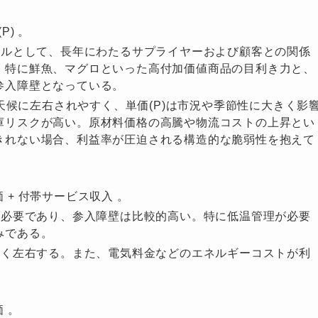
P) 。
ルとして、長年にわたるサプライヤーおよび顧客との関係
。特に鮮魚、マグロといった高付加価値商品の目利き力と、
参入障壁となっている。
天候に左右されやすく、単価(P)は市況や季節性に大きく影
庫リスクが高い。原材料価格の高騰や物流コストの上昇とい
きれない場合、利益率が圧迫される構造的な脆弱性を抱えて
価 + 付帯サービス収入 。
必要であり、参入障壁は比較的高い。特に低温管理が必要
みである。
く左右する。また、電気料金などのエネルギーコストが利
価 。