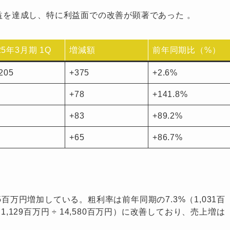
収増益を達成し、特に利益面での改善が顕著であった
。
25年3月期 1Q
増減額
前年同期比（%）
205
+375
+2.6%
+78
+141.8%
+83
+89.2%
+65
+86.7%
百万円増加している。粗利率は前年同期の7.3%（1,031百
（1,129百万円 ÷ 14,580百万円）に改善しており、売上増は