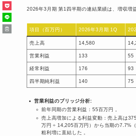
2026年3月期 第1四半期の連結業績は、増
項目（百万円）
2026年3月期 1Q
20
売上高
14,580
14,
営業利益
133
55
経常利益
176
93
四半期純利益
140
75
営業利益のブリッジ分析:
前年同期の営業利益：55百万円 。
売上高増加による利益変動：売上高は375
万円 ÷ 14,205百万円）から当期の7.7%
粗利増に直結した 。