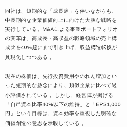
同社は、短期的な「成長痛」を伴いながらも、
中長期的な企業価値向上に向けた大胆な戦略を
実行している。M&Aによる事業ポートフォリオ
の変革は、高成長・高収益の戦略領域の売上構
成比を40%超にまで引き上げ、収益構造転換が
具現化しつつある
。
現在の株価は、先行投資費用やのれん増加とい
った短期的な懸念により、類似企業に比べて過
小評価されている
。しかし、経営陣が掲げる
「自己資本比率40%以下の維持」と「EPS1,000
円」という目標は、資本効率を重視した明確な
価値創造の意思を示唆している
。