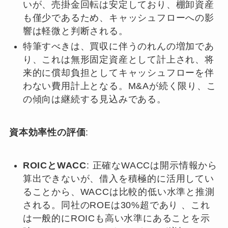
いが、売掛金回転は安定しており、棚卸資産
も僅少であるため、キャッシュフローへの影
響は軽微と判断される。
特筆すべきは、買収に伴うのれんの増加であ
り、これは無形固定資産として計上され、将
来的に償却負担としてキャッシュフローを伴
わない費用計上となる。M&Aが続く限り、こ
の傾向は継続する見込みである。
資本効率性の評価
:
ROICとWACC
: 正確なWACCは開示情報から
算出できないが、借入を積極的に活用してい
ることから、WACCは比較的低い水準と推測
される。同社のROEは30%超であり 、これ
は一般的にROICも高い水準にあることを示