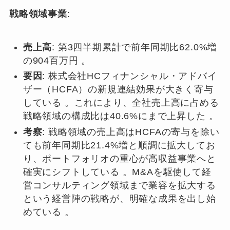
戦略領域事業
:
売上高
: 第3四半期累計で前年同期比62.0%増
の904百万円 。
要因
: 株式会社HCフィナンシャル・アドバイ
ザー（HCFA）の新規連結効果が大きく寄与
している 。これにより、全社売上高に占める
戦略領域の構成比は40.6%にまで上昇した 。
考察
: 戦略領域の売上高はHCFAの寄与を除い
ても前年同期比21.4%増と順調に拡大してお
り、ポートフォリオの重心が高収益事業へと
確実にシフトしている 。M&Aを駆使して経
営コンサルティング領域まで業容を拡大する
という経営陣の戦略が、明確な成果を出し始
めている 。