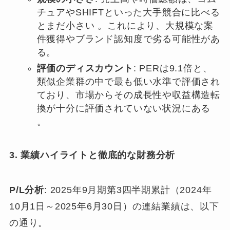
チュアやSHIFTといった大手競合に比べる
とまだ小さい 。これにより、大規模な案
件獲得やブランド認知度で劣る可能性があ
る。
評価のディスカウント
: PERは9.1倍と、
類似企業群の中で最も低い水準で評価され
ており、市場からその成長性や収益構造転
換が十分に評価されていない状況にある
。
3. 業績ハイライトと徹底的な財務分析
P/L分析
: 2025年9月期第3四半期累計（2024年
10月1日～2025年6月30日）の連結業績は、以下
の通り。