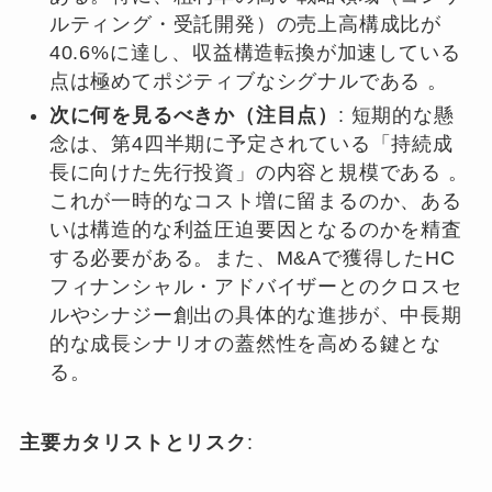
ルティング・受託開発）の売上高構成比が
40.6%に達し、収益構造転換が加速している
点は極めてポジティブなシグナルである 。
次に何を見るべきか（注目点）
: 短期的な懸
念は、第4四半期に予定されている「持続成
長に向けた先行投資」の内容と規模である 。
これが一時的なコスト増に留まるのか、ある
いは構造的な利益圧迫要因となるのかを精査
する必要がある。また、M&Aで獲得したHC
フィナンシャル・アドバイザーとのクロスセ
ルやシナジー創出の具体的な進捗が、中長期
的な成長シナリオの蓋然性を高める鍵とな
る。
主要カタリストとリスク
: