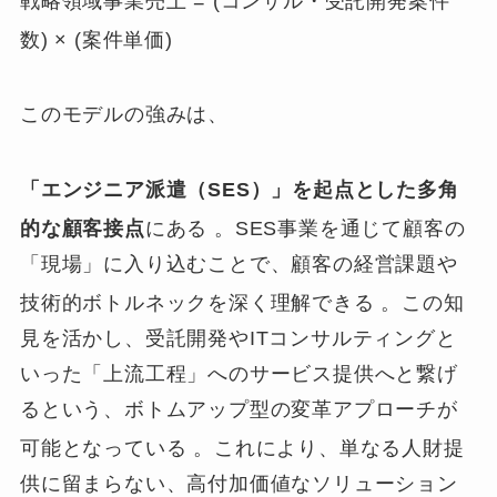
戦略領域事業売上 = (コンサル・受託開発案件
数) × (案件単価)
このモデルの強みは、
「エンジニア派遣（SES）」を起点とした多角
的な顧客接点
にある
。SES事業を通じて顧客の
「現場」に入り込むことで、顧客の経営課題や
技術的ボトルネックを深く理解できる
。この知
見を活かし、受託開発やITコンサルティングと
いった「上流工程」へのサービス提供へと繋げ
るという、ボトムアップ型の変革アプローチが
可能となっている
。これにより、単なる人財提
供に留まらない、高付加価値なソリューション