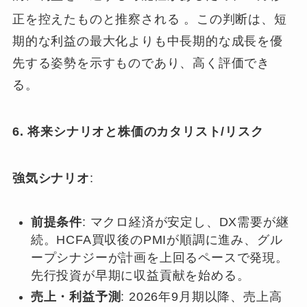
正を控えたものと推察される
。この判断は、短
期的な利益の最大化よりも中長期的な成長を優
先する姿勢を示すものであり、高く評価でき
る。
6. 将来シナリオと株価のカタリスト/リスク
強気シナリオ
:
前提条件
: マクロ経済が安定し、DX需要が継
続。HCFA買収後のPMIが順調に進み、グル
ープシナジーが計画を上回るペースで発現。
先行投資が早期に収益貢献を始める。
売上・利益予測
: 2026年9月期以降、売上高