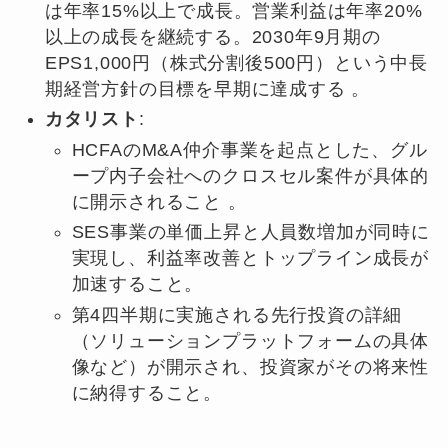
は年率15%以上で成長。営業利益は年率20%
以上の成長を継続する。2030年9月期の
EPS1,000円（株式分割後500円）という中長
期経営方針の目標を早期に達成する 。
カタリスト
:
HCFAのM&A仲介事業を起点とした、グル
ープ内子会社へのクロスセル案件が具体的
に開示されること 。
SES事業の単価上昇と人員数増加が同時に
実現し、利益率改善とトップライン成長が
加速すること。
第4四半期に実施される先行投資の詳細
（ソリューションプラットフォームの具体
像など）が開示され、投資家がその将来性
に納得すること。