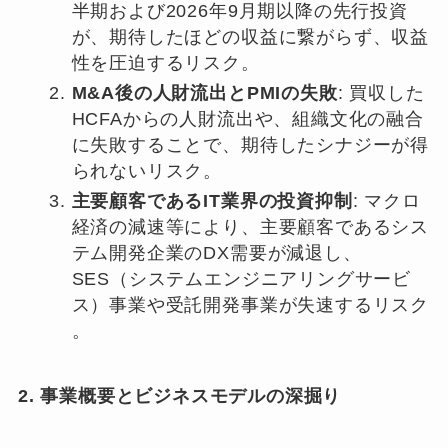
半期および2026年9月期以降の先行投資
が、期待したほどの収益に繋がらず、収益
性を圧迫するリスク。
M&A後の人財流出とPMIの失敗
: 買収した
HCFAからの人財流出や、組織文化の融合
に失敗することで、期待したシナジーが得
られないリスク。
主要顧客であるIT業界の投資抑制
: マクロ
経済の減速等により、主要顧客であるシス
テム開発企業のDX需要が減退し、
SES（システムエンジニアリングサービ
ス）事業や受託開発事業が失速するリスク
。
2. 事業概要とビジネスモデルの深掘り