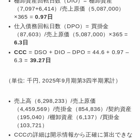
棚卸資産回転日数（DIO）= 棚卸資産
（7,097+6,414）/売上原価（5,087,000）
×365 =
0.97日
仕入債務回転日数（DPO）= 買掛金
（87,603）/売上原価（5,087,000）×365 =
6.3日
CCC
= DSO + DIO – DPO = 44.6 + 0.97 –
6.3 =
39.27日
（単位: 千円, 2025年9月期第3四半期累計）
売上高（6,298,233）/売上原価
（4,459,569）/売掛金（854,836）/契約資産
（195,040）/棚卸資産（6,137）/買掛金
（103,721）
CCCの詳細は開示情報から正確に算出できな