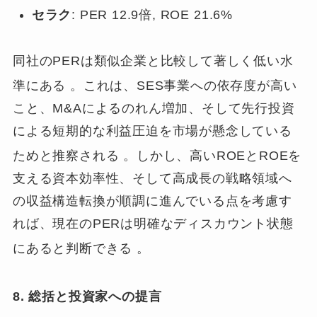
セラク
: PER 12.9倍, ROE 21.6%
同社のPERは類似企業と比較して著しく低い水
準にある
。これは、SES事業への依存度が高い
こと、M&Aによるのれん増加、そして先行投資
による短期的な利益圧迫を市場が懸念している
ためと推察される
。しかし、高いROEとROEを
支える資本効率性、そして高成長の戦略領域へ
の収益構造転換が順調に進んでいる点を考慮す
れば、現在のPERは明確なディスカウント状態
にあると判断できる
。
8. 総括と投資家への提言