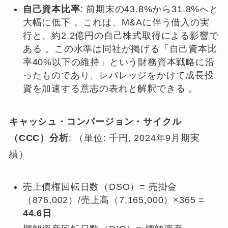
自己資本比率
: 前期末の43.8%から31.8%へと
大幅に低下 。これは、M&Aに伴う借入の実
行と、約2.2億円の自己株式取得による影響で
ある 。この水準は同社が掲げる「自己資本比
率40%以下の維持」という財務資本戦略に沿
ったものであり、レバレッジをかけて成長投
資を加速する意志の表れと解釈できる 。
キャッシュ・コンバージョン・サイクル
（CCC）分析
: （単位: 千円, 2024年9月期実
績）
売上債権回転日数（DSO）= 売掛金
（876,002）/売上高（7,165,000）×365 =
44.6日