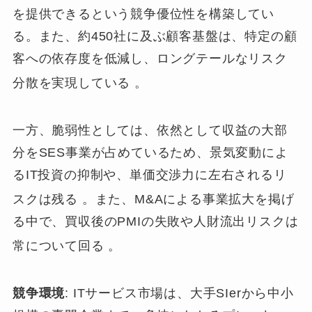
を提供できるという競争優位性を構築してい
る。また、約450社に及ぶ顧客基盤は、特定の顧
客への依存度を低減し、ロングテールなリスク
分散を実現している
。
一方、脆弱性としては、依然として収益の大部
分をSES事業が占めているため、景気変動によ
るIT投資の抑制や、単価交渉力に左右されるリ
スクは残る
。また、M&Aによる事業拡大を掲げ
る中で、買収後のPMIの失敗や人財流出リスクは
常について回る
。
競争環境
: ITサービス市場は、大手SIerから中小