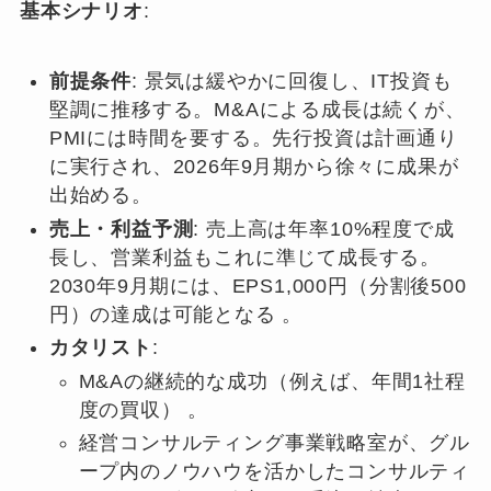
基本シナリオ
:
前提条件
: 景気は緩やかに回復し、IT投資も
堅調に推移する。M&Aによる成長は続くが、
PMIには時間を要する。先行投資は計画通り
に実行され、2026年9月期から徐々に成果が
出始める。
売上・利益予測
: 売上高は年率10%程度で成
長し、営業利益もこれに準じて成長する。
2030年9月期には、EPS1,000円（分割後500
円）の達成は可能となる 。
カタリスト
:
M&Aの継続的な成功（例えば、年間1社程
度の買収） 。
経営コンサルティング事業戦略室が、グル
ープ内のノウハウを活かしたコンサルティ