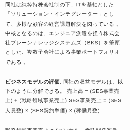
同社は純粋持株会社制の下、ITを基軸とした
「ソリューション・インテグレーター」とし
て、多様な顧客の経営課題解決を図っている
。
中核となるのは、エンジニア派遣を担う株式会
社ブレーンナレッジシステムズ（BKS）を筆頭
とした、複数子会社による事業ポートフォリオ
である
。
ビジネスモデルの評価
: 同社の収益モデルは、以
下のように分解できる。 売上高 = (SES事業売
上) + (戦略領域事業売上) SES事業売上 = (SES
人員数) × (SES契約単価) × (稼働月数)