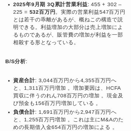
2025年9月期 3Q累計営業利益
: 455 + 302 –
225 =
532百万円
。実際の営業利益547百万円
とは若干の乖離があるが、概ねこの構造で説
明できる。利益増加の大部分は売上増加によ
るものであるが、販管費の増加が利益を一部
相殺する形となっている。
B/S分析
:
資産合計
: 3,044百万円から4,355百万円へ
と、1,311百万円増加 。増加要因は、HCFA
買収に伴うのれん708百万円の増加 。現金及
び預金も156百万円増加している 。
負債合計
: 1,691百万円から2,947百万円へ
と、1,255百万円増加 。これは主にM&Aのた
めの長期借入金654百万円の増加による 。