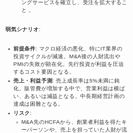
ングサービスを確立し、受注を拡大するこ
と 。
弱気シナリオ
:
前提条件
: マクロ経済の悪化、特にIT業界の
投資サイクルが減速。M&A後の人財流出や
PMIの失敗が顕在化。先行投資が利益を圧迫
するコスト要因となる。
売上・利益予測
: 売上成長率は5%未満に鈍
化。販管費が増加する中で、営業利益は横ば
い、あるいは減益となる。中長期経営計画の
達成は困難となる。
リスク
:
M&A先のHCFAから、創業者利益を得たキ
ーパーソンや、売上を担っていた人財が流