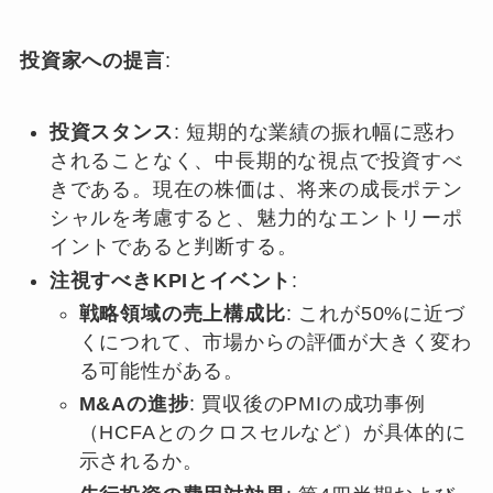
投資家への提言
:
投資スタンス
: 短期的な業績の振れ幅に惑わ
されることなく、中長期的な視点で投資すべ
きである。現在の株価は、将来の成長ポテン
シャルを考慮すると、魅力的なエントリーポ
イントであると判断する。
注視すべきKPIとイベント
:
戦略領域の売上構成比
: これが50%に近づ
くにつれて、市場からの評価が大きく変わ
る可能性がある。
M&Aの進捗
: 買収後のPMIの成功事例
（HCFAとのクロスセルなど）が具体的に
示されるか。