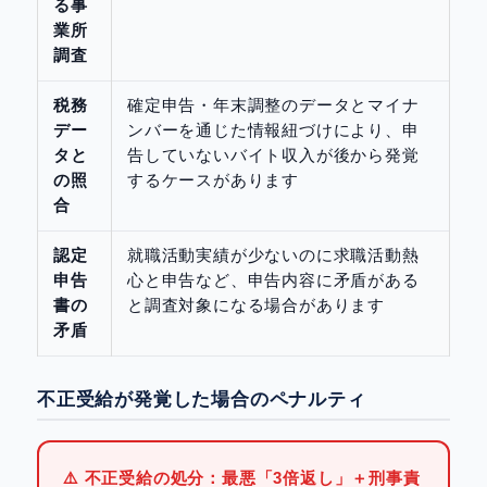
る事
業所
調査
税務
確定申告・年末調整のデータとマイナ
デー
ンバーを通じた情報紐づけにより、申
タと
告していないバイト収入が後から発覚
の照
するケースがあります
合
認定
就職活動実績が少ないのに求職活動熱
申告
心と申告など、申告内容に矛盾がある
書の
と調査対象になる場合があります
矛盾
不正受給が発覚した場合のペナルティ
⚠️ 不正受給の処分：最悪「3倍返し」＋刑事責