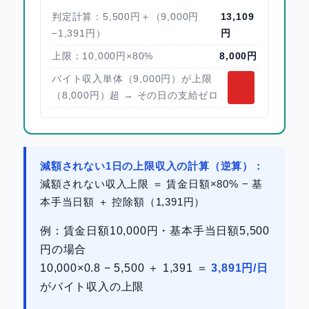
判定計算：5,500円＋（9,000円
13,109
−1,391円）
円
上限：10,000円×80%
8,000円
バイト収入単体（9,000円）が上限
支給
なし
（8,000円）超 → その日の支給ゼロ
減額されない1日の上限収入の計算（逆算）：
減額されない収入上限 ＝ 賃金日額×80% − 基
本手当日額 ＋ 控除額（1,391円）
例：賃金日額10,000円・基本手当日額5,500
円の場合
10,000×0.8 − 5,500 ＋ 1,391 ＝
3,891円/日
がバイト収入の上限