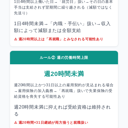
1日4時間以上働いた日→「就労日」扱い→その日の基本
手当は支給されず翌期間に繰り越される（減額ではなく
先送り）
1日4時間未満→「内職・手伝い」扱い→収入
額によって減額または全額支給
⚠️ 週20時間以上は「再就職」とみなされる可能性あり
ルール② 週の労働時間上限
週20時間未満
週20時間以上かつ31日以上の雇用契約が見込まれる場合
→雇用保険の加入義務→「再就職」扱いで失業保険の受
給資格を喪失する可能性あり
週20時間未満に抑えれば受給資格は維持され
る
⚠️ 週20時間×31日継続が両方揃うと就職扱い