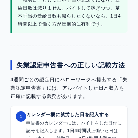
「就労日」として基本手当が先送りになり、受
給日数は減りません。バイトして稼ぎつつ、基
本手当の受給日数も減らしたくないなら、1日4
時間以上で働く方が圧倒的に有利です。
失業認定申告書への正しい記載方法
4週間ごとの認定日にハローワークへ提出する「失
業認定申告書」には、アルバイトした日と収入を
正確に記載する義務があります。
カレンダー欄に就労した日を記入する
1
申告書のカレンダーには、バイトをした日付に
記号を記入します。
1日4時間以上
働いた日は