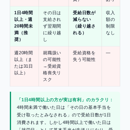
1日4時間
その日は
受給日数が
収入
以上・週
支給され
減らない
額の
20時間未
ず翌期間
（繰り越さ
制限
満（推
に繰り越
れる）
なし
奨）
し
週20時間
就職扱い
受給資格を
—
以上（ま
の可能性
失う可能性
たは31日
→受給資
以上）
格喪失リ
スク
「1日4時間以上の方が実は有利」のカラクリ：
4時間未満で働いた日は「その日の基本手当を
受け取ったとみなされる」ので受給日数が1日
消費されます。しかし4時間以上で働いた日は