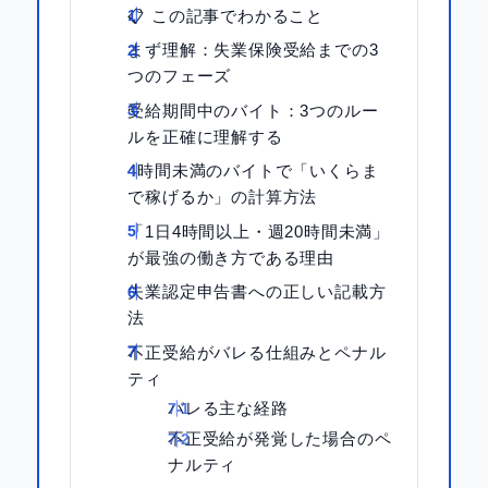
📋 この記事でわかること
まず理解：失業保険受給までの3
つのフェーズ
受給期間中のバイト：3つのルー
ルを正確に理解する
4時間未満のバイトで「いくらま
で稼げるか」の計算方法
「1日4時間以上・週20時間未満」
が最強の働き方である理由
失業認定申告書への正しい記載方
法
不正受給がバレる仕組みとペナル
ティ
バレる主な経路
不正受給が発覚した場合のペ
ナルティ