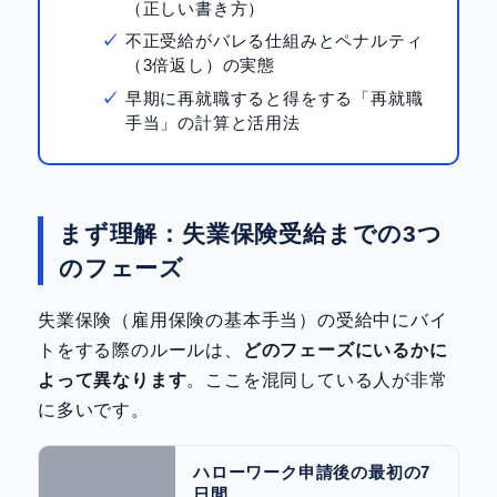
（正しい書き方）
不正受給がバレる仕組みとペナルティ
（3倍返し）の実態
早期に再就職すると得をする「再就職
手当」の計算と活用法
まず理解：失業保険受給までの3つ
のフェーズ
失業保険（雇用保険の基本手当）の受給中にバイ
トをする際のルールは、
どのフェーズにいるかに
よって異なります
。ここを混同している人が非常
に多いです。
ハローワーク申請後の最初の7
日間