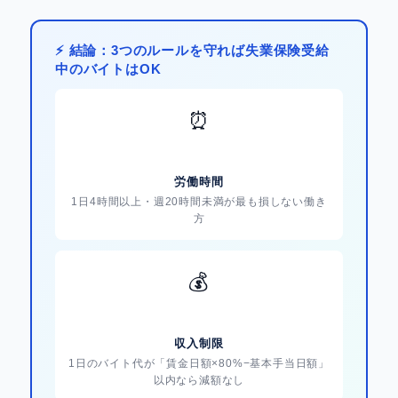
⚡ 結論：3つのルールを守れば失業保険受給
中のバイトはOK
⏰
労働時間
1日4時間以上・週20時間未満が最も損しない働き
方
💰
収入制限
1日のバイト代が「賃金日額×80%−基本手当日額」
以内なら減額なし