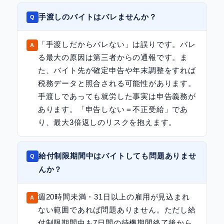
手渡しのバイトはバレませんか？
「手渡しだからバレない」は誤りです。バレ
る最大の原因は第三者からの通報です。ま
た、バイト先が確定申告や年末調整をすれば
税務データと照合される可能性があります。
手渡しであっても就労した事実は申告義務が
あります。「申告しない＝不正受給」であ
り、最大3倍返しのリスクを抱えます。
給付制限期間中はバイトしても問題ありませ
んか？
週20時間未満・31日以上の雇用が見込まれ
ない範囲であれば問題ありません。ただし給
付制限期間中も7日間の待機期間終了後から