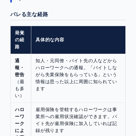
バレる主な経路
発覚
の経
具体的な内容
路
通
知人・元同僚・バイト先の人などから
報・
ハローワークへの通報。「バイトしな
密告
がら失業保険をもらっている」という
（最
情報は思った以上に周囲に知られてい
も多
ます
い）
ハロ
雇用保険を管轄するハローワークは事
ーワ
業所への雇用状況確認ができます。バ
ーク
イト先が雇用保険に加入していれば記
によ
録が残ります