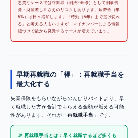
悪質なケースでは詐欺罪（刑法246条）として刑事告
発・財産差し押さえのリスクもあります。延滞金（年
5%）は日々増加します。「時効（5年）まで逃げ切れ
る」と考える人もいますが、マイナンバーによる情報
紐づけで後から発覚するケースが増えています。
早期再就職の「得」：再就職手当を
最大化する
失業保険をもらいながらのんびりバイトより、早
く就職した方が合計でもらえる金額が増える可能
性があります。それが「
再就職手当
」です。
🎉 再就職手当とは：早く就職するほど多くも