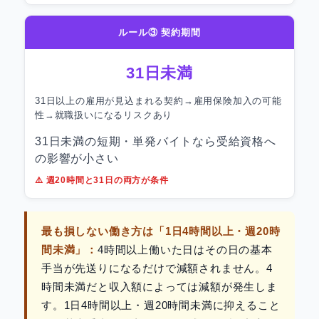
ルール③ 契約期間
31日未満
31日以上の雇用が見込まれる契約→雇用保険加入の可能
性→就職扱いになるリスクあり
31日未満の短期・単発バイトなら受給資格へ
の影響が小さい
⚠️ 週20時間と31日の両方が条件
最も損しない働き方は「1日4時間以上・週20時
間未満」：
4時間以上働いた日はその日の基本
手当が先送りになるだけで減額されません。4
時間未満だと収入額によっては減額が発生しま
す。1日4時間以上・週20時間未満に抑えること