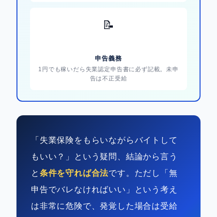
📝
申告義務
1円でも稼いだら失業認定申告書に必ず記載。未申
告は不正受給
「失業保険をもらいながらバイトして
もいい？」という疑問、結論から言う
と
条件を守れば合法
です。ただし「無
申告でバレなければいい」という考え
は非常に危険で、発覚した場合は受給