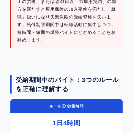
上の労働、または②31日以上の雇用契約、の両
方を満たすと雇用保険の加入要件を満たし「就
職」扱いになり失業保険の受給資格を失いま
す。給付制限期間中は転職活動に集中しつつ、
短時間・短期の単発バイトにとどめることをお
勧めします。
受給期間中のバイト：3つのルール
を正確に理解する
ルール① 労働時間
1日4時間