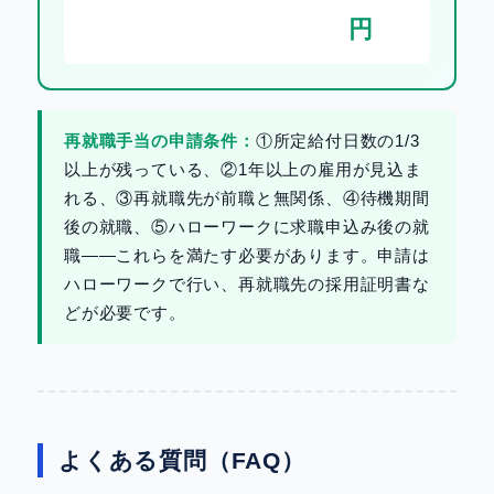
円
再就職手当の申請条件：
①所定給付日数の1/3
以上が残っている、②1年以上の雇用が見込ま
れる、③再就職先が前職と無関係、④待機期間
後の就職、⑤ハローワークに求職申込み後の就
職——これらを満たす必要があります。申請は
ハローワークで行い、再就職先の採用証明書な
どが必要です。
よくある質問（FAQ）