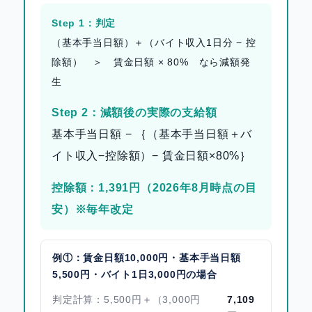
Step 1：判定
（基本手当日額）＋（バイト収入1日分 − 控
除額） ＞ 賃金日額 × 80% なら減額発
生
Step 2：減額後の実際の支給額
基本手当日額 − ｛（基本手当日額＋バ
イト収入−控除額）− 賃金日額×80%｝
控除額：1,391円（2026年8月時点の目
安）※毎年改定
例①：賃金日額10,000円・基本手当日額
5,500円・バイト1日3,000円の場合
判定計算：5,500円＋（3,000円
7,109