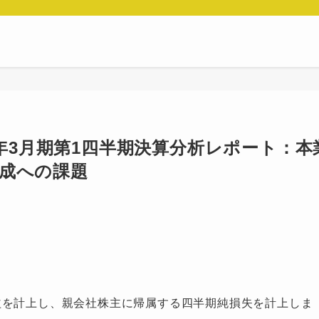
26年3月期第1四半期決算分析レポート：本
成への課題
益を計上し、親会社株主に帰属する四半期純損失を計上しま