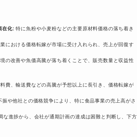
在化:
特に魚粉や小麦粉などの主要原材料価格の落ち着き
業における価格転嫁が市場に受け入れられ、売上が回復す
境の改善や魚価高騰が落ち着くことで、販売数量と収益性
料費、輸送費などの高騰が予想以上に長引き、価格転嫁が
不振や他社との価格競争により、特に食品事業の売上高がさ
調な進捗から、会社が通期計画の達成は困難と判断し、下方