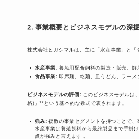
2. 事業概要とビジネスモデルの深
株式会社ヒガシマルは、主に「水産事業」と「
水産事業:
養魚用配合飼料の製造・販売、鮮
食品事業:
即席麺、乾麺、皿うどん、ラーメ
ビジネスモデルの評価:
このビジネスモデルは、**「
格)」**という基本的な数式で表されます。
強み:
複数の事業セグメントを持つことで、
水産事業は養殖飼料から最終製品まで手掛
点が強みと言えます 。