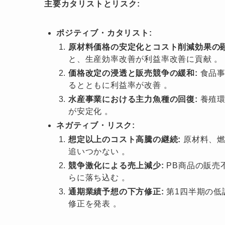
主要カタリストとリスク:
ポジティブ・カタリスト:
原材料価格の安定化とコスト削減効果の顕
と、生産効率改善が利益率改善に貢献 。
価格改定の浸透と販売競争の緩和:
食品事
るとともに利益率が改善 。
水産事業における主力魚種の回復:
養殖環
が安定化 。
ネガティブ・リスク:
想定以上のコスト高騰の継続:
原材料、燃
追いつかない 。
競争激化による売上減少:
PB商品の販売
らに落ち込む 。
通期業績予想の下方修正:
第1四半期の低
修正を発表 。