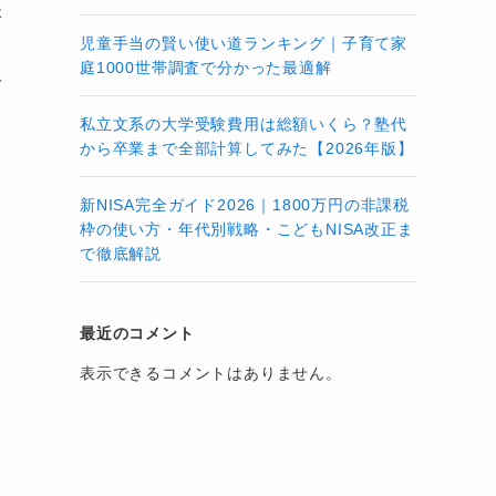
映
児童手当の賢い使い道ランキング｜子育て家
、
庭1000世帯調査で分かった最適解
格
私立文系の大学受験費用は総額いくら？塾代
から卒業まで全部計算してみた【2026年版】
新NISA完全ガイド2026｜1800万円の非課税
枠の使い方・年代別戦略・こどもNISA改正ま
で徹底解説
終
最近のコメント
表示できるコメントはありません。