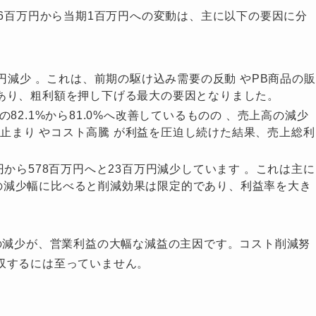
6百万円から当期1百万円への変動は、主に以下の要因に分
円減少 。これは、前期の駆け込み需要の反動 やPB商品の販
であり、粗利額を押し下げる最大の要因となりました。
82.1%から81.0%へ改善しているものの 、売上高の減少
止まり やコスト高騰 が利益を圧迫し続けた結果、売上総利
円から578百万円へと23百万円減少しています 。これは主に
の減少幅に比べると削減効果は限定的であり、利益率を大き
の減少が、営業利益の大幅な減益の主因です。コスト削減努
収するには至っていません。