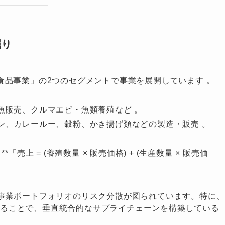
掘り
食品事業」の2つのセグメントで事業を展開しています
。
魚販売、クルマエビ・魚類養殖など 。
ン、カレールー、穀粉、かき揚げ類などの製造・販売 。
売上 = (養殖数量 × 販売価格) + (生産数量 × 販売価
事業ポートフォリオのリスク分散が図られています。特に、
けることで、垂直統合的なサプライチェーンを構築している