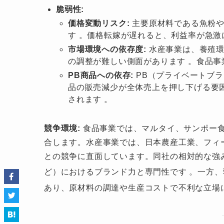
脆弱性:
価格変動リスク:
主要原材料である魚粉や
す 。価格転嫁が遅れると、利益率が急激
市場環境への依存度:
水産事業は、養殖環
の調整が難しい側面があります 。食品事
PB商品への依存:
PB（プライベートブラ
品の販売減少が全体売上を押し下げる要
されます 。
競争環境:
食品事業では、マルタイ、サンポー
合します。水産事業では、日本農産工業、フィ
との競争に直面しています。同社の相対的な強
ど）におけるブランド力と専門性です
。一方、
あり、原材料の調達や生産コストで不利な立場