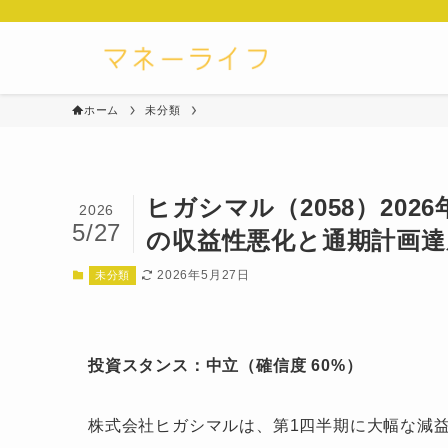
ホーム
未分類
ヒガシマル（2058）20
2026
5/27
の収益性悪化と通期計画達
2026年5月27日
未分類
投資スタンス：中立（確信度 60%）
株式会社ヒガシマルは、第1四半期に大幅な減