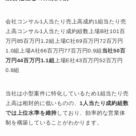
会社コンサル1人当たり売上高成約1組当たり売
上高コンサル1人当たり成約組数上場B社101百
万円85百万円1.2組上場C社69百万円72百万円
1.0組上場A社66百万円77百万円0.9組
当社
50百
万円
44百万円
1.1組
上場E社43百万円52百万円
0.8組
当社は小型案件に特化しているため1組当たり売
上高は相対的に低いものの、
1人当たり成約組数
では上位水準を維持
しており、効率的な営業体
制を構築していることがわかります。