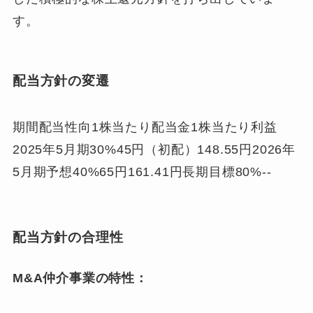
す。
配当方針の変遷
期間配当性向1株当たり配当金1株当たり利益
2025年5月期30%45円（初配）148.55円2026年
5月期予想40%65円161.41円長期目標80%--
配当方針の合理性
M&A仲介事業の特性：