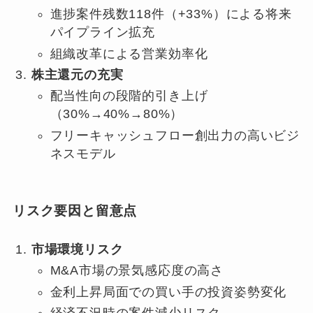
進捗案件残数118件（+33%）による将来
パイプライン拡充
組織改革による営業効率化
株主還元の充実
配当性向の段階的引き上げ
（30%→40%→80%）
フリーキャッシュフロー創出力の高いビジ
ネスモデル
リスク要因と留意点
市場環境リスク
M&A市場の景気感応度の高さ
金利上昇局面での買い手の投資姿勢変化