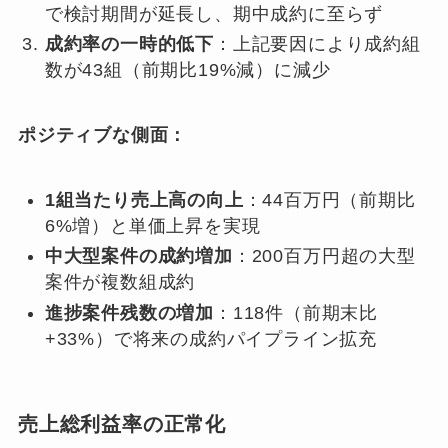
で検討期間が延長し、期中成約に至らず
成約率の一時的低下
：上記要因により成約組
数が43組（前期比19%減）に減少
ポジティブな側面：
1組当たり売上高の向上
：44百万円（前期比
6%増）と単価上昇を実現
中大型案件の成約増加
：200百万円超の大型
案件が複数組成約
進捗案件残数の増加
：118件（前期末比
+33%）で将来の成約パイプライン拡充
売上総利益率の正常化