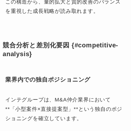
この構造から、量的拡大と質的改善のバランス
を重視した成長戦略が読み取れます。
競合分析と差別化要因 {#competitive-
analysis}
業界内での独自ポジショニング
インテグループは、M&A仲介業界において
**「小型案件×直接提案型」**という独自のポジ
ショニングを確立しています。