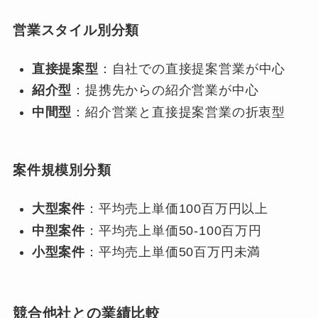
営業スタイル別分類
直接提案型
：自社での直接提案営業が中心
紹介型
：提携先からの紹介営業が中心
中間型
：紹介営業と直接提案営業の折衷型
案件規模別分類
大型案件
：平均売上単価100百万円以上
中型案件
：平均売上単価50-100百万円
小型案件
：平均売上単価50百万円未満
競合他社との業績比較