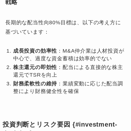
戦略
長期的な配当性向80%目標は、以下の考え方に
基づいています：
成長投資の効率性
：M&A仲介業は人材投資が
中心で、過度な資金蓄積は効率的でない
株主還元の即効性
：配当による直接的な株主
還元でTSRを向上
財務柔軟性の維持
：業績変動に応じた配当調
整により財務健全性を確保
投資判断とリスク要因 {#investment-