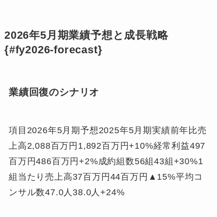
2026年5月期業績予想と成長戦略
{#fy2026-forecast}
業績回復のシナリオ
項目2026年5月期予想2025年5月期実績前年比売
上高2,088百万円1,892百万円+10%経常利益497
百万円486百万円+2%成約組数56組43組+30%1
組当たり売上高37百万円44百万円▲15%平均コ
ンサル数47.0人38.0人+24%