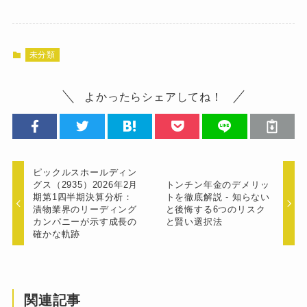
未分類
よかったらシェアしてね！
ピックルスホールディン
グス（2935）2026年2月
トンチン年金のデメリッ
期第1四半期決算分析：
トを徹底解説 - 知らない
漬物業界のリーディング
と後悔する6つのリスク
カンパニーが示す成長の
と賢い選択法
確かな軌跡
関連記事