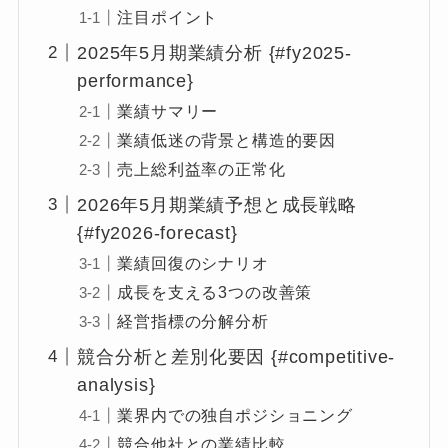
注目ポイント
2025年5月期業績分析 {#fy2025-
performance}
業績サマリー
業績低迷の背景と構造的要因
売上総利益率の正常化
2026年5月期業績予想と成長戦略
{#fy2026-forecast}
業績回復のシナリオ
成長を支える3つの改善策
経営指標の分解分析
競合分析と差別化要因 {#competitive-
analysis}
業界内での独自ポジショニング
競合他社との業績比較