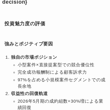
decision}
投資魅力度の評価
強みとポジティブ要因
独自の市場ポジション
小型案件×直接提案型での競合優位性
完全成功報酬制による顧客訴求力
97%を占める小規模案件セグメントでの成
長余地
収益性の回復軌道
2026年5月期の成約組数+30%増による業
績回復