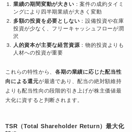
業績の期間変動が大きい
：案件の成約タイミ
ングにより四半期業績が大きく変動
多額の投資を必要としない
：設備投資や在庫
投資が少なく、フリーキャッシュフローが潤
沢
人的資本が主要な経営資源
：物的投資よりも
人材への投資が重要
これらの特性から、
各期の業績に応じた配当性
向による還元
が最適であり、配当の絶対額維持
よりも配当性向の段階的引き上げが株主価値最
大化に資すると判断されます。
TSR（Total Shareholder Return）最大化