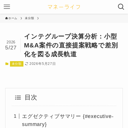
ホーム
未分類
インテグループ決算分析：小型
2026
M&A案件の直接提案戦略で差別
5/27
化を図る成長軌道
2026年5月27日
未分類
目次
エグゼクティブサマリー {#executive-
summary}