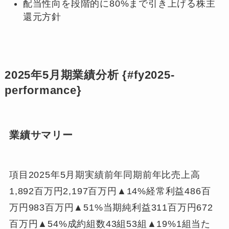
配当性向を段階的に80%まで引き上げる株主
還元方針
2025年5月期業績分析 {#fy2025-
performance}
業績サマリー
項目2025年5月期実績前年同期前年比売上高
1,892百万円2,197百万円▲14%経常利益486百
万円983百万円▲51%当期純利益311百万円672
百万円▲54%成約組数43組53組▲19%1組当た