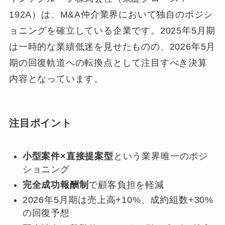
192A）は、M&A仲介業界において独自のポジシ
ョニングを確立している企業です。2025年5月期
は一時的な業績低迷を見せたものの、2026年5月
期の回復軌道への転換点として注目すべき決算
内容となっています。
注目ポイント
小型案件×直接提案型
という業界唯一のポジ
ショニング
完全成功報酬制
で顧客負担を軽減
2026年5月期は売上高+10%、成約組数+30%
の回復予想