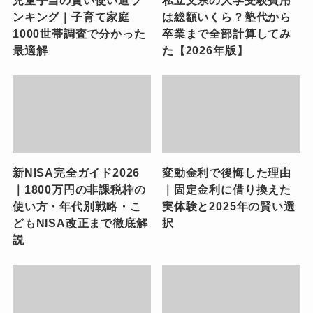
ンキング｜子育て家庭
は総額いくら？塾代から
1000世帯調査で分かった
卒業まで全部計算してみ
最適解
た【2026年版】
新NISA完全ガイド2026
変動金利で後悔した理由
｜1800万円の非課税枠の
｜固定金利に借り換えた
使い方・年代別戦略・こ
実体験と2025年の賢い選
どもNISA改正まで徹底解
択
説