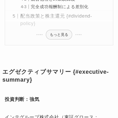
完全成功報酬制による差別化
配当政策と株主還元 {#dividend-
policy}
もっと見る
エグゼクティブサマリー {#executive-
summary}
投資判断：強気
インテグループ株式会社（東証グロース：