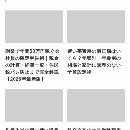
副業で年間50万円稼ぐ会
習い事費用の適正額はい
社員の確定申告術｜税金
くら？年収別・年齢別の
の計算・経費一覧・住民
相場と家計に無理のない
税バレ防止まで完全解説
予算設定術
【2026年最新版】
児童手当の賢い使い道ラ
私立文系の大学受験費用