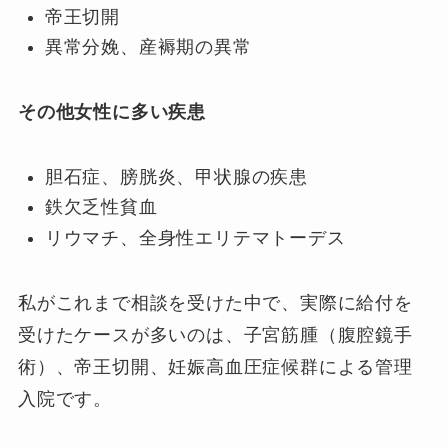
帝王切開
異常分娩、産褥期の異常
その他女性に多い疾患
胆石症、膀胱炎、甲状腺の疾患
鉄欠乏性貧血
リウマチ、全身性エリテマトーデス
私がこれまで相談を受けた中で、実際に給付を
受けたケースが多いのは、子宮筋腫（腹腔鏡手
術）、帝王切開、妊娠高血圧症候群による管理
入院です。