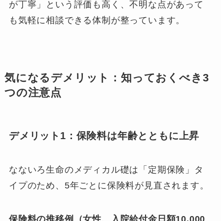
が丁寧」という評価も高く、不明な点があって
も気軽に相談できる体制が整っています。
気になるデメリット：知っておくべき3
つの注意点
デメリット1：保険料は年齢とともに上昇
なないろ生命のメディカル礎は「定期保険」タ
イプのため、5年ごとに保険料が見直されます。
保険料の推移例（女性、入院給付金日額10,000