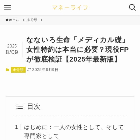
ホーム
未分類
なないろ生命「メディカル礎」
2025
女性特約は本当に必要？現役FP
8/09
が徹底検証【2025年最新版】
2025年8月9日
未分類
目次
はじめに：一人の女性として、そして
専門家として