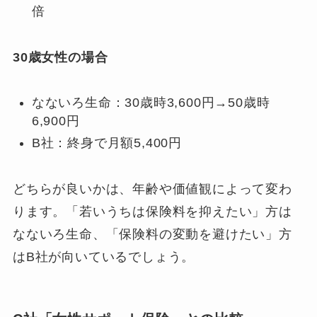
倍
30歳女性の場合
なないろ生命：30歳時3,600円→50歳時
6,900円
B社：終身で月額5,400円
どちらが良いかは、年齢や価値観によって変わ
ります。「若いうちは保険料を抑えたい」方は
なないろ生命、「保険料の変動を避けたい」方
はB社が向いているでしょう。