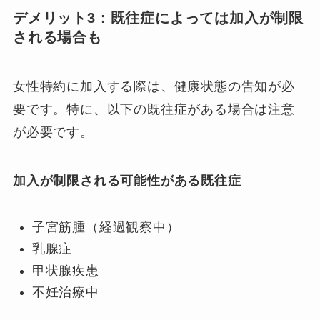
デメリット3：既往症によっては加入が制限
される場合も
女性特約に加入する際は、健康状態の告知が必
要です。特に、以下の既往症がある場合は注意
が必要です。
加入が制限される可能性がある既往症
子宮筋腫（経過観察中）
乳腺症
甲状腺疾患
不妊治療中