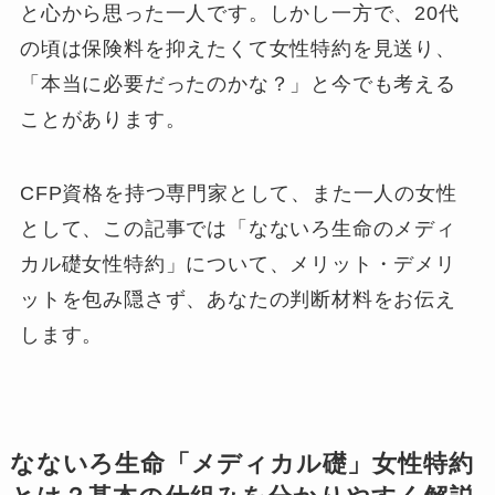
と心から思った一人です。しかし一方で、20代
の頃は保険料を抑えたくて女性特約を見送り、
「本当に必要だったのかな？」と今でも考える
ことがあります。
CFP資格を持つ専門家として、また一人の女性
として、この記事では「なないろ生命のメディ
カル礎女性特約」について、メリット・デメリ
ットを包み隠さず、あなたの判断材料をお伝え
します。
なないろ生命「メディカル礎」女性特約