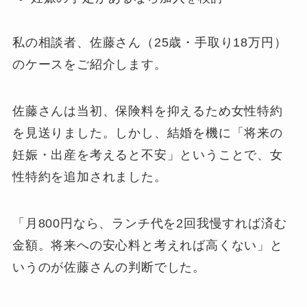
私の相談者、佐藤さん（25歳・手取り18万円）
のケースをご紹介します。
佐藤さんは当初、保険料を抑えるため女性特約
を見送りました。しかし、結婚を機に「将来の
妊娠・出産を考えると不安」ということで、女
性特約を追加されました。
「月800円なら、ランチ代を2回我慢すれば済む
金額。将来への安心料と考えれば高くない」と
いうのが佐藤さんの判断でした。