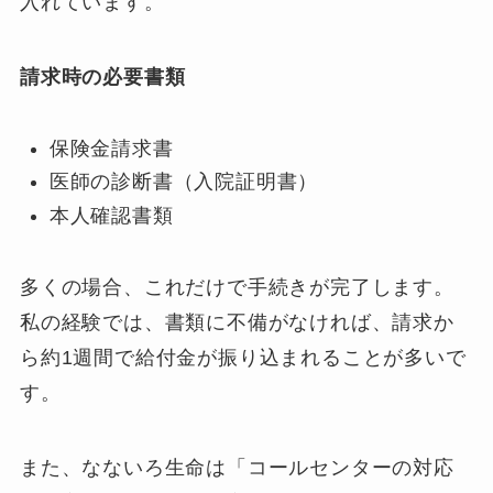
入れています。
請求時の必要書類
保険金請求書
医師の診断書（入院証明書）
本人確認書類
多くの場合、これだけで手続きが完了します。
私の経験では、書類に不備がなければ、請求か
ら約1週間で給付金が振り込まれることが多いで
す。
また、なないろ生命は「コールセンターの対応