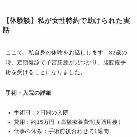
【体験談】私が女性特約で助けられた実
話
ここで、私自身の体験をお話しします。32歳の
時、定期健診で子宮筋腫が見つかり、腹腔鏡手
術を受けることになりました。
手術・入院の詳細
手術日：2日間の入院
費用：約15万円（高額療養費制度適用後）
仕事の休み：手術前後合わせて1週間