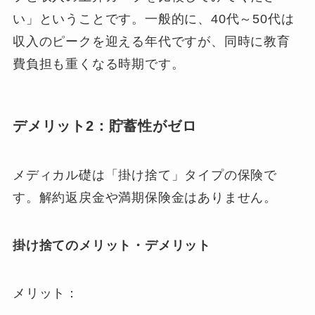
い」ということです。一般的に、40代～50代は
収入のピークを迎える年代ですが、同時に教育
費負担も重くなる時期です。
デメリット2：貯蓄性がゼロ
メディカル礎は「掛け捨て」タイプの保険で
す。解約返戻金や満期保険金はありません。
掛け捨てのメリット・デメリット
メリット：