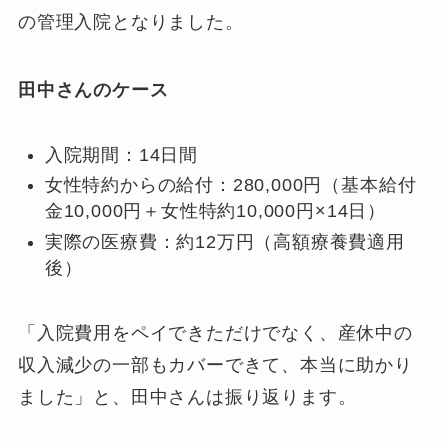
の管理入院となりました。
田中さんのケース
入院期間：14日間
女性特約からの給付：280,000円（基本給付
金10,000円＋女性特約10,000円×14日）
実際の医療費：約12万円（高額療養費適用
後）
「入院費用をペイできただけでなく、産休中の
収入減少の一部もカバーできて、本当に助かり
ました」と、田中さんは振り返ります。