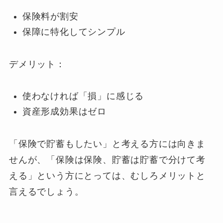
保険料が割安
保障に特化してシンプル
デメリット：
使わなければ「損」に感じる
資産形成効果はゼロ
「保険で貯蓄もしたい」と考える方には向きま
せんが、「保険は保険、貯蓄は貯蓄で分けて考
える」という方にとっては、むしろメリットと
言えるでしょう。