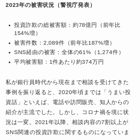
2023年の被害状況（警視庁発表）
投資詐欺の総被害額：約78億円（前年比
154%増）
被害件数：2,089件（前年比187%増）
SNS経由の被害：全体の61%（1,274件）
平均被害額：1件あたり約374万円
私が銀行員時代から現在まで相談を受けてきた
事例を振り返ると、2020年頃までは「うまい投
資話」といえば、電話や訪問販売、知人からの
紹介が主流でした。しかし、コロナ禍を境に状
況は一変。2021年以降、相談内容の7割以上が
SNS関連の投資詐欺に関するものになっていま