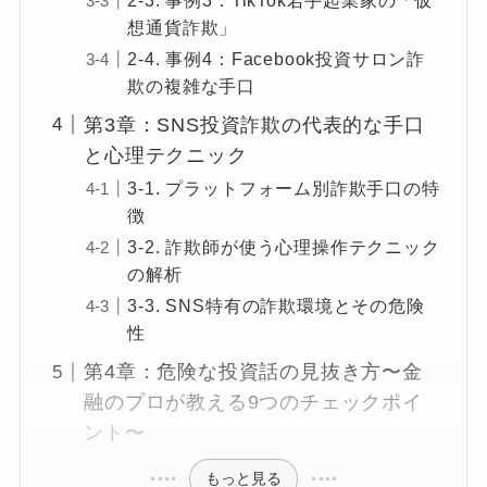
2-3. 事例3：TikTok若手起業家の「仮
想通貨詐欺」
2-4. 事例4：Facebook投資サロン詐
欺の複雑な手口
第3章：SNS投資詐欺の代表的な手口
と心理テクニック
3-1. プラットフォーム別詐欺手口の特
徴
3-2. 詐欺師が使う心理操作テクニック
の解析
3-3. SNS特有の詐欺環境とその危険
性
第4章：危険な投資話の見抜き方〜金
融のプロが教える9つのチェックポイ
ント〜
もっと見る