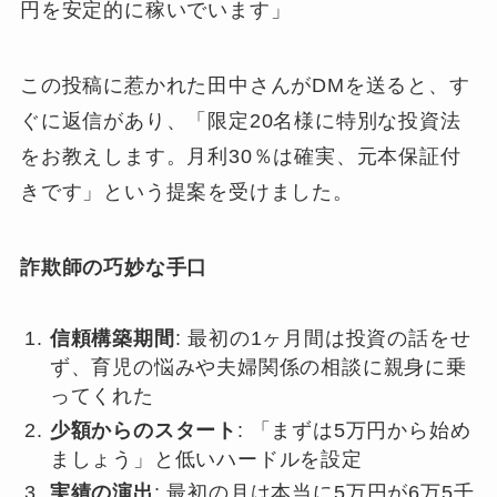
円を安定的に稼いでいます」
この投稿に惹かれた田中さんがDMを送ると、す
ぐに返信があり、「限定20名様に特別な投資法
をお教えします。月利30％は確実、元本保証付
きです」という提案を受けました。
詐欺師の巧妙な手口
信頼構築期間
: 最初の1ヶ月間は投資の話をせ
ず、育児の悩みや夫婦関係の相談に親身に乗
ってくれた
少額からのスタート
: 「まずは5万円から始め
ましょう」と低いハードルを設定
実績の演出
: 最初の月は本当に5万円が6万5千