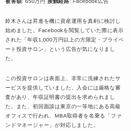
被害額
: 650万円
接触経路
: Facebook広告
鈴木さんは昇進を機に資産運用を真剣に検討し
始めました。Facebookを閲覧していた際に表示
された「年収1,000万円以上の方限定・プライベ
ート投資サロン」という広告が気になりまし
た。
この投資サロンは表面上、非常に洗練されたサ
ービスを提供していました。入会には厳格な審
査があり、年収証明書の提出を求められまし
た。また、初回面談は東京の一等地にある高級
オフィスで行われ、MBA取得者を名乗る「ファ
ンドマネージャー」が対応しました。