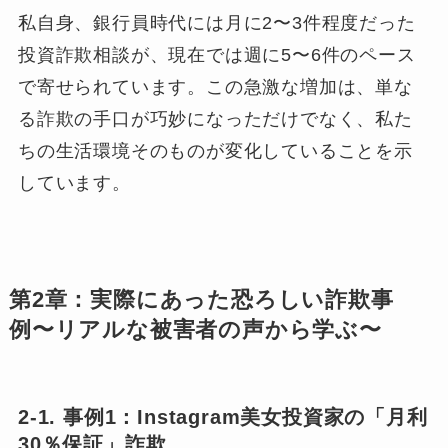
私自身、銀行員時代には月に2〜3件程度だった
投資詐欺相談が、現在では週に5〜6件のペース
で寄せられています。この急激な増加は、単な
る詐欺の手口が巧妙になっただけでなく、私た
ちの生活環境そのものが変化していることを示
しています。
第2章：実際にあった恐ろしい詐欺事
例〜リアルな被害者の声から学ぶ〜
2-1. 事例1：Instagram美女投資家の「月利
30％保証」詐欺