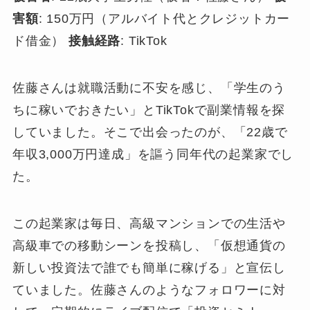
害額
: 150万円（アルバイト代とクレジットカー
ド借金）
接触経路
: TikTok
佐藤さんは就職活動に不安を感じ、「学生のう
ちに稼いでおきたい」とTikTokで副業情報を探
していました。そこで出会ったのが、「22歳で
年収3,000万円達成」を謳う同年代の起業家でし
た。
この起業家は毎日、高級マンションでの生活や
高級車での移動シーンを投稿し、「仮想通貨の
新しい投資法で誰でも簡単に稼げる」と宣伝し
ていました。佐藤さんのようなフォロワーに対