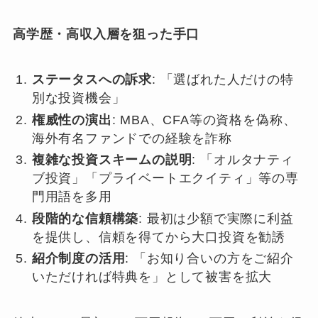
高学歴・高収入層を狙った手口
ステータスへの訴求
: 「選ばれた人だけの特
別な投資機会」
権威性の演出
: MBA、CFA等の資格を偽称、
海外有名ファンドでの経験を詐称
複雑な投資スキームの説明
: 「オルタナティ
ブ投資」「プライベートエクイティ」等の専
門用語を多用
段階的な信頼構築
: 最初は少額で実際に利益
を提供し、信頼を得てから大口投資を勧誘
紹介制度の活用
: 「お知り合いの方をご紹介
いただければ特典を」として被害を拡大