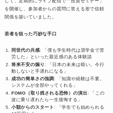
して、定期的にライブ配信で「投資セミナー」
を開催し、参加者からの質問に答える形で信頼
関係を築いていました。
若者を狙った巧妙な手口
同世代の共感
: 「僕も学生時代は奨学金で苦
労した」といった親近感のある体験談
将来不安の煽り
: 「日本の未来は暗い。今行
動しないと手遅れになる」
成功の簡単さの強調
: 「知識や経験は不要。
システムが全部やってくれる」
FOMO（取り残される恐怖）の演出
: 「この
波に乗り遅れたら一生後悔する」
小額からのスタート
: 「学生でも始められる