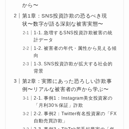
から〜
第1章：SNS投資詐欺の恐るべき現
状〜数字が語る深刻な被害実態〜
1-1. 急増するSNS投資詐欺被害の統
計データ
1-2. 被害者の年代・属性から見える傾
向
1-3. SNS投資詐欺が拡大する社会的
背景
第2章：実際にあった恐ろしい詐欺事
例〜リアルな被害者の声から学ぶ〜
2-1. 事例1：Instagram美女投資家の
「月利30％保証」詐欺
2-2. 事例2：Twitter有名投資家の「FX
自動売買詐欺」