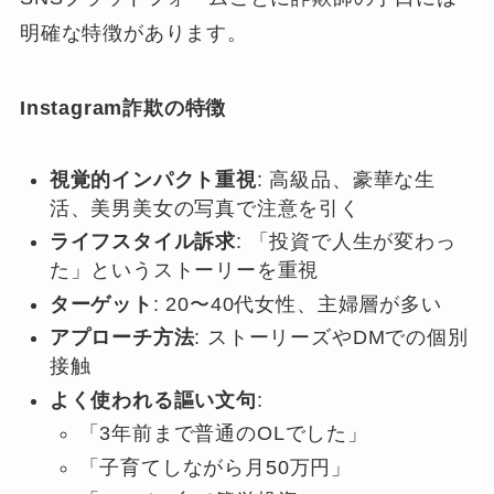
明確な特徴があります。
Instagram詐欺の特徴
視覚的インパクト重視
: 高級品、豪華な生
活、美男美女の写真で注意を引く
ライフスタイル訴求
: 「投資で人生が変わっ
た」というストーリーを重視
ターゲット
: 20〜40代女性、主婦層が多い
アプローチ方法
: ストーリーズやDMでの個別
接触
よく使われる謳い文句
:
「3年前まで普通のOLでした」
「子育てしながら月50万円」