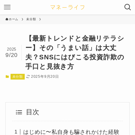
ホーム
未分類
【最新トレンドと金融リテラシ
ー】その「うまい話」は大丈
2025
9/20
夫？SNSにはびこる投資詐欺の
手口と見抜き方
2025年9月20日
未分類
目次
はじめに〜私自身も騙されかけた経験